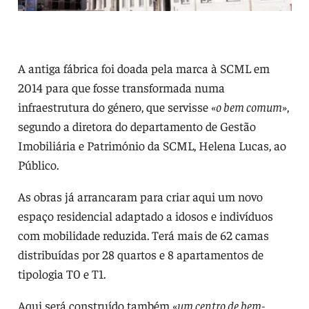
A antiga fábrica foi doada pela marca à SCML em
2014 para que fosse transformada numa
infraestrutura do género, que servisse
«o bem comum»
,
segundo a diretora do departamento de Gestão
Imobiliária e Património da SCML, Helena Lucas, ao
Público.
As obras já arrancaram para criar aqui um novo
espaço residencial adaptado a idosos e indivíduos
com mobilidade reduzida. Terá mais de 62 camas
distribuídas por 28 quartos e 8 apartamentos de
tipologia T0 e T1.
Aqui será construído também
«um centro de bem-