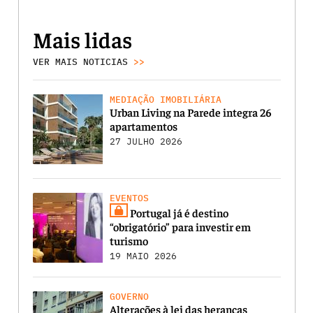
Mais lidas
VER MAIS NOTICIAS
>>
MEDIAÇÃO IMOBILIÁRIA
Urban Living na Parede integra 26
apartamentos
27 JULHO 2026
EVENTOS
Portugal já é destino
“obrigatório” para investir em
turismo
19 MAIO 2026
GOVERNO
Alterações à lei das heranças