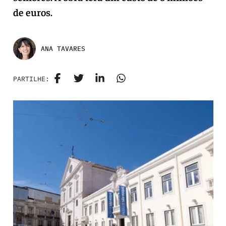
de euros.
ANA TAVARES
PARTILHE: