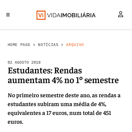
INVESTIMENTO
MERCADOS
REABILITAÇÃO URBANA
RETALHO
HABITAÇÃO
HOME PAGE
>
NOTÍCIAS
>
ARQUIVO
02 AGOSTO 2018
Estudantes: Rendas
aumentam 4% no 1º semestre
No primeiro semestre deste ano, as rendas a
estudantes subiram uma média de 4%,
equivalentes a 17 euros, num total de 451
euros.