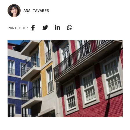
ANA TAVARES
PARTILHE: