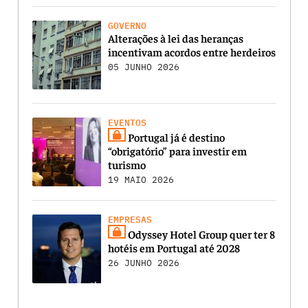
GOVERNO
Alterações à lei das heranças
incentivam acordos entre herdeiros
05 JUNHO 2026
EVENTOS
Portugal já é destino
“obrigatório” para investir em
turismo
19 MAIO 2026
EMPRESAS
Odyssey Hotel Group quer ter 8
hotéis em Portugal até 2028
26 JUNHO 2026