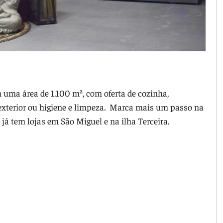
 uma área de 1.100 m², com oferta de cozinha,
 exterior ou higiene e limpeza. Marca mais um passo na
já tem lojas em São Miguel e na ilha Terceira.