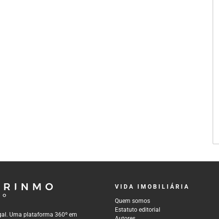
VIDA IMOBILIÁRIA
Quem somos
Estatuto editorial
tugal. Uma plataforma 360º em
Autores