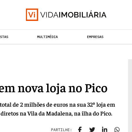
ISTAS
MULTIMÉDIA
EMPRESAS
TAÇÃO URBANA
RETALHO
HABITAÇÃO
em nova loja no Pico
total de 2 milhões de euros na sua 32ª loja em
diretos na Vila da Madalena, na ilha do Pico.
PARTILHE: