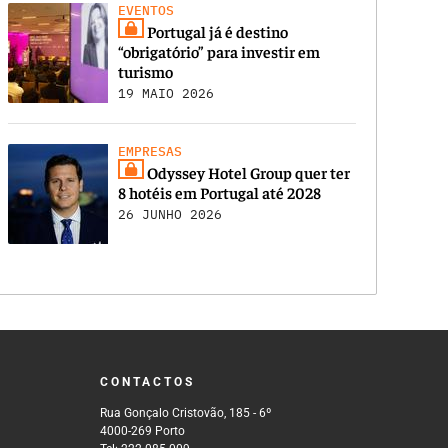
EVENTOS
Portugal já é destino
“obrigatório” para investir em
turismo
19 MAIO 2026
EMPRESAS
Odyssey Hotel Group quer ter
8 hotéis em Portugal até 2028
26 JUNHO 2026
CONTACTOS
Rua Gonçalo Cristovão, 185 - 6º
4000-269 Porto