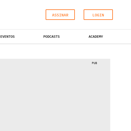
ASSINAR
LOGIN
EVENTOS
PODCASTS
ACADEMY
ESCRITÓRIOS
HOTÉIS
INDUSTRIAL
PUB