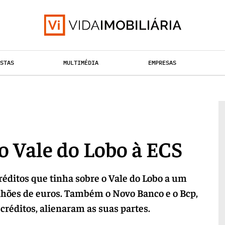
ISTAS
MULTIMÉDIA
EMPRESAS
TAÇÃO URBANA
RETALHO
HABITAÇÃO
o Vale do Lobo à ECS
réditos que tinha sobre o Vale do Lobo a um
lhões de euros. Também o Novo Banco e o Bcp,
réditos, alienaram as suas partes.