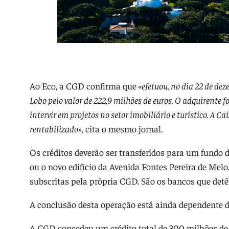
Ao Eco, a CGD confirma que
«efetuou, no dia 22 de dez
Lobo pelo valor de 222,9 milhões de euros. O adquirente
intervir em projetos no setor imobiliário e turístico. A Ca
rentabilizado»,
cita o mesmo jornal.
Os créditos deverão ser transferidos para um fundo 
ou o novo edificio da Avenida Fontes Pereira de Melo
subscritas pela própria CGD. São os bancos que detê
A conclusão desta operação está ainda dependente d
A CGD concedeu um crédito total de 300 milhões de e