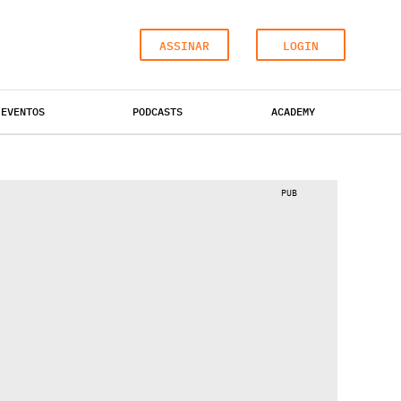
ASSINAR
LOGIN
EVENTOS
PODCASTS
ACADEMY
ESCRITÓRIOS
HOTÉIS
INDUSTRIAL
PUB