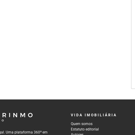
VIDA IMOBILIÁRIA
Quem somos
Estatuto editorial
tugal. Uma plataforma 360º em
Autores