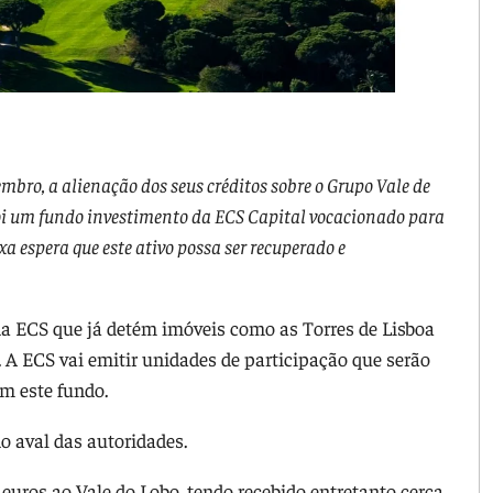
embro, a alienação dos seus créditos sobre o Grupo Vale de
 foi um fundo investimento da ECS Capital vocacionado para
ixa espera que este ativo possa ser recuperado e
da ECS que já detém imóveis como as Torres de Lisboa
. A ECS vai emitir unidades de participação que serão
m este fundo.
o aval das autoridades.
uros ao Vale do Lobo, tendo recebido entretanto cerca