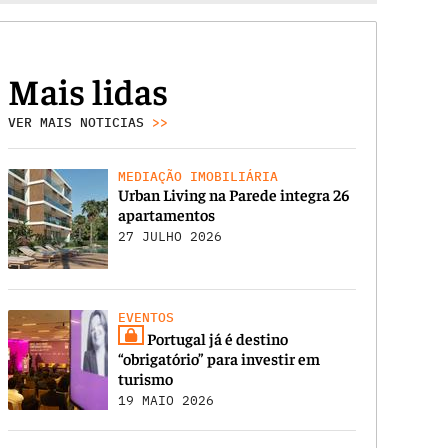
Mais lidas
VER MAIS NOTICIAS
>>
MEDIAÇÃO IMOBILIÁRIA
Urban Living na Parede integra 26
apartamentos
27 JULHO 2026
EVENTOS
Portugal já é destino
“obrigatório” para investir em
turismo
19 MAIO 2026