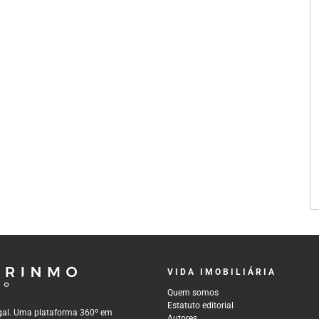
VIDA IMOBILIÁRIA
Quem somos
Estatuto editorial
tugal. Uma plataforma 360º em
Autores