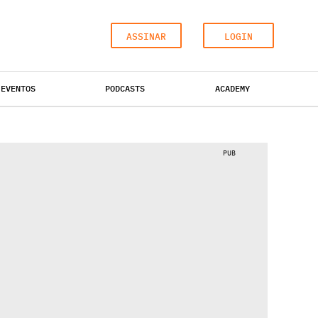
ASSINAR
LOGIN
EVENTOS
PODCASTS
ACADEMY
ESCRITÓRIOS
HOTÉIS
INDUSTRIAL
PUB