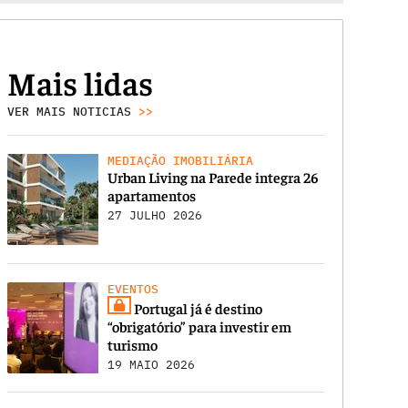
Mais lidas
VER MAIS NOTICIAS
>>
MEDIAÇÃO IMOBILIÁRIA
Urban Living na Parede integra 26
apartamentos
27 JULHO 2026
EVENTOS
Portugal já é destino
“obrigatório” para investir em
turismo
19 MAIO 2026