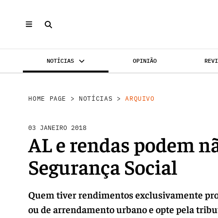
NOTÍCIAS
OPINIÃO
REV
INVESTIMENTO
MERCADOS
REABILI
HOME PAGE
>
NOTÍCIAS
>
ARQUIVO
03 JANEIRO 2018
AL e rendas podem nã
Segurança Social
Quem tiver rendimentos exclusivamente prov
ou de arrendamento urbano e opte pela tribut