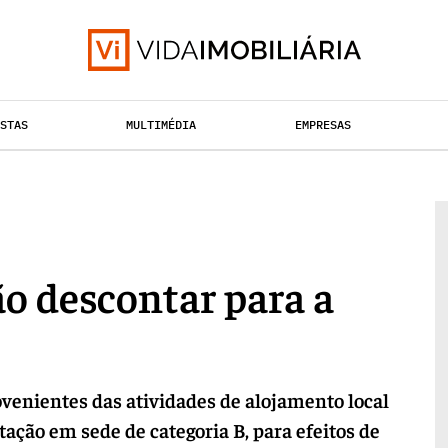
ISTAS
MULTIMÉDIA
EMPRESAS
TAÇÃO URBANA
RETALHO
HABITAÇÃO
o descontar para a
enientes das atividades de alojamento local
ação em sede de categoria B, para efeitos de