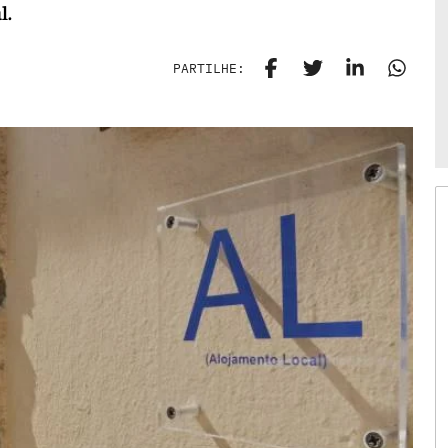
l.
PARTILHE: