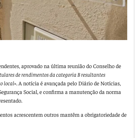
endentes, aprovado na última reunião do Conselho de
itulares de rendimentos da categoria B resultantes
o local
». A notícia é avançada pelo Diário de Notícias,
da Segurança Social, e confirma a manutenção da norma
resentado.
entos acrescentem outros mantêm a obrigatoriedade de