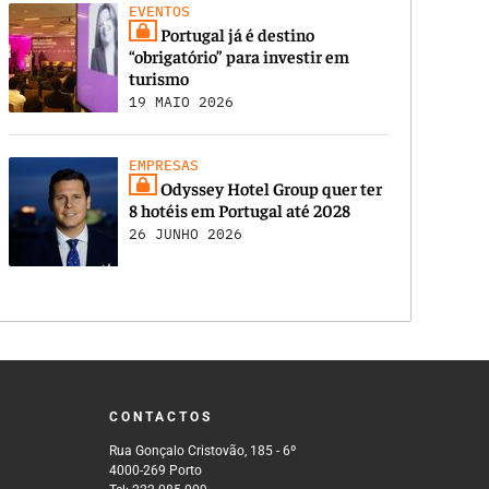
EVENTOS
Portugal já é destino
“obrigatório” para investir em
turismo
19 MAIO 2026
EMPRESAS
Odyssey Hotel Group quer ter
8 hotéis em Portugal até 2028
26 JUNHO 2026
CONTACTOS
Rua Gonçalo Cristovão, 185 - 6º
4000-269 Porto