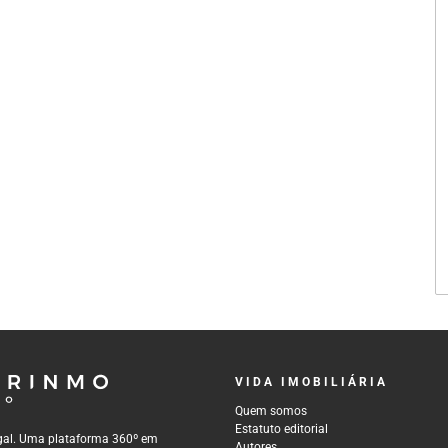
VIDA IMOBILIÁRIA
Quem somos
Estatuto editorial
tugal. Uma plataforma 360º em
Autores