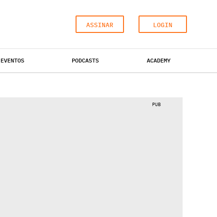
ASSINAR
LOGIN
EVENTOS
PODCASTS
ACADEMY
ESCRITÓRIOS
HOTÉIS
INDUSTRIAL
PUB