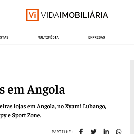
ISTAS
MULTIMÉDIA
EMPRESAS
TAÇÃO URBANA
RETALHO
HABITAÇÃO
as em Angola
eiras lojas em Angola, no Xyami Lubango,
py e Sport Zone.
PARTILHE: