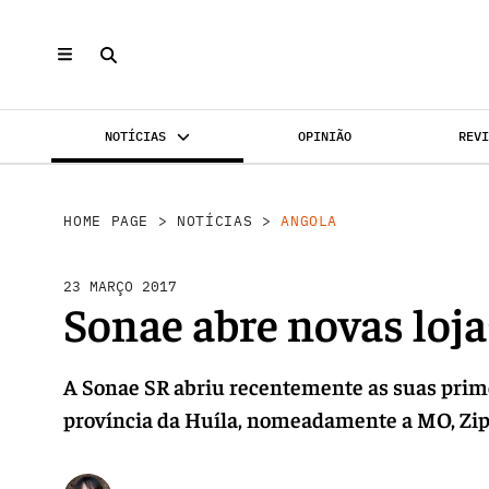
NOTÍCIAS
OPINIÃO
REV
INVESTIMENTO
MERCADOS
REABILI
HOME PAGE
>
NOTÍCIAS
>
ANGOLA
23 MARÇO 2017
Sonae abre novas loj
A Sonae SR abriu recentemente as suas prim
província da Huíla, nomeadamente a MO, Zip