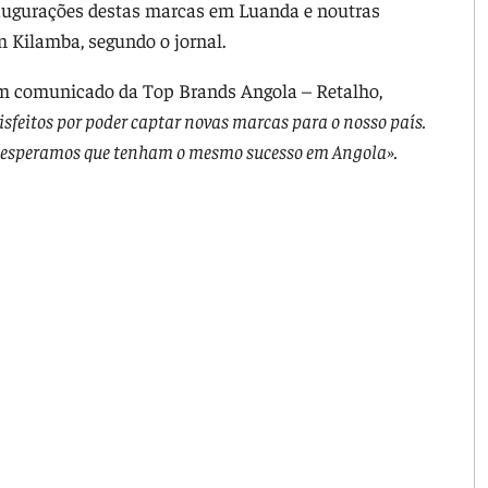
naugurações destas marcas em Luanda e noutras
m Kilamba, segundo o jornal.
 em comunicado da Top Brands Angola – Retalho,
sfeitos por poder captar novas marcas para o nosso país.
l e esperamos que tenham o mesmo sucesso em Angola».