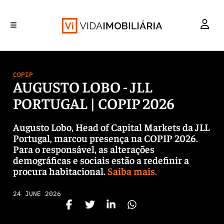
INVESTIMENTO
MERCADOS
REABILITAÇÃO URBANA
RETALHO
HABITAÇÃO
COPIP
AUGUSTO LOBO - JLL
PORTUGAL | COPIP 2026
Augusto Lobo, Head of Capital Markets da JLL
Portugal, marcou presença na COPIP 2026.
Para o responsável, as alterações
demográficas e sociais estão a redefinir a
procura habitacional.
Saiba mais.
24 JUNE 2026