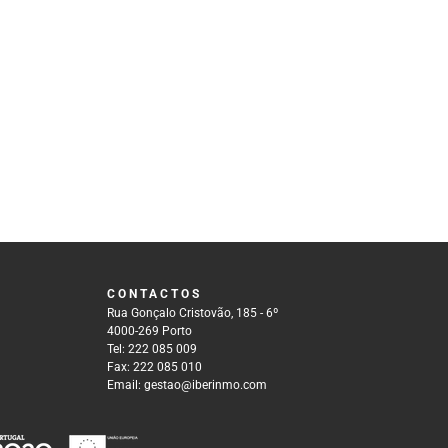
CONTACTOS
Rua Gonçalo Cristovão, 185 - 6º
4000-269 Porto
Tel: 222 085 009
Fax: 222 085 010
Email: gestao@iberinmo.com