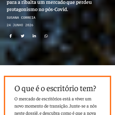
para a ribalta um mercado que perdeu
protagonismo no pós-Covid.
SUSANA CORREIA
24 JUNHO 2026
O que é o escritório tem?
O mercado de escritórios está a viver um
novo momento de transição. Junte-se a nós
neste dossiê, e descubra como é que a nova