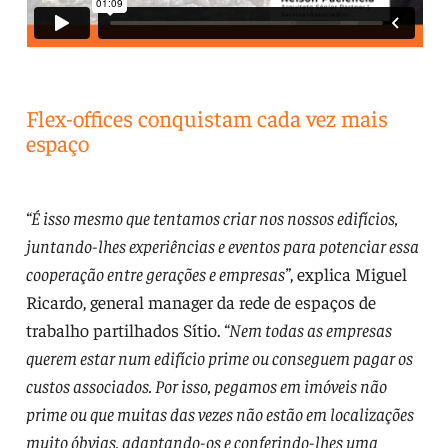
Flex-offices conquistam cada vez mais
espaço
“É isso mesmo que tentamos criar nos nossos edifícios,
juntando-lhes experiências e eventos para potenciar essa
cooperação entre gerações e empresas”
, explica Miguel
Ricardo, general manager da rede de espaços de
trabalho partilhados Sítio.
“Nem todas as empresas
querem estar num edifício prime ou conseguem pagar os
custos associados. Por isso, pegamos em imóveis não
prime ou que muitas das vezes não estão em localizações
muito óbvias, adaptando-os e conferindo-lhes uma