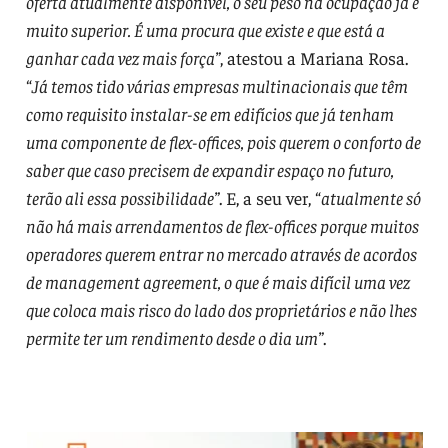
oferta atualmente disponível, o seu peso na ocupação já é
muito superior. É uma procura que existe e que está a
ganhar cada vez mais força”
, atestou a Mariana Rosa.
“
Já temos tido várias empresas multinacionais que têm
como requisito instalar-se em edifícios que já tenham
uma componente de flex-offices, pois querem o conforto de
saber que caso precisem de expandir espaço no futuro,
terão ali essa possibilidade”
. E, a seu ver, “
atualmente só
não há mais arrendamentos de flex-offices porque muitos
operadores querem entrar no mercado através de acordos
de management agreement, o que é mais difícil uma vez
que coloca mais risco do lado dos proprietários e não lhes
permite ter um rendimento desde o dia um”
.