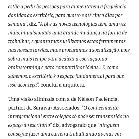
estão a pedir às pessoas para aumentarem a frequência
das idas ao escritório, para quatro e até cinco dias por
semana”
, diz. “
A IA e as novas tecnologias têm, uma vez
mais, impulsionado uma grande mudança na forma de
trabalhar; e quanto mais utilizamos estas ferramentas
nas nossas tarefas, mais procuramos a socialização, pois
sobra mais tempo para dedicar à cocriação, ao
brainstorming e para compartilhar ideias... E, como
sabemos, o escritório é o espaço fundamental para que
isso aconteça”,
conclui a arquiteta.
Uma visão alinhada com a de Nélson Paciência,
partner da Saraiva+Associados. “
O conhecimento
intergeracional entre colegas só pode ser transmitido no
espaço do escritório”
diz, advogando que “
ninguém
consegue fazer uma carreira trabalhando apenas em