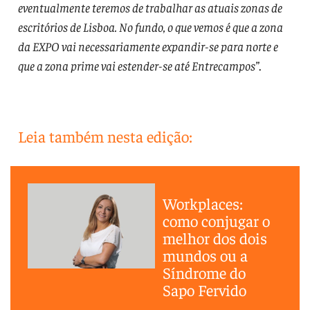
eventualmente teremos de trabalhar as atuais zonas de
escritórios de Lisboa. No fundo, o que vemos é que a zona
da EXPO vai necessariamente expandir-se para norte e
que a zona prime vai estender-se até Entrecampos”
.
Leia também nesta edição:
Workplaces:
como conjugar o
melhor dos dois
mundos ou a
Síndrome do
Sapo Fervido