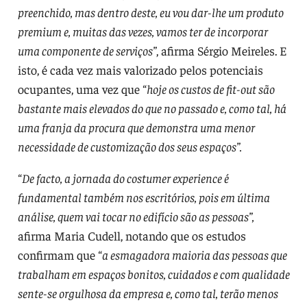
preenchido, mas dentro deste, eu vou dar-lhe um produto
premium e, muitas das vezes, vamos ter de incorporar
uma componente de serviços”
, afirma Sérgio Meireles. E
isto, é cada vez mais valorizado pelos potenciais
ocupantes, uma vez que “
hoje os custos de fit-out são
bastante mais elevados do que no passado e, como tal, há
uma franja da procura que demonstra uma menor
necessidade de customização dos seus espaços”.
“
De facto, a jornada do costumer experience é
fundamental também nos escritórios, pois em última
análise, quem vai tocar no edifício são as pessoas”,
afirma Maria Cudell, notando que os estudos
confirmam que “
a esmagadora maioria das pessoas que
trabalham em espaços bonitos, cuidados e com qualidade
sente-se orgulhosa da empresa e, como tal, terão menos