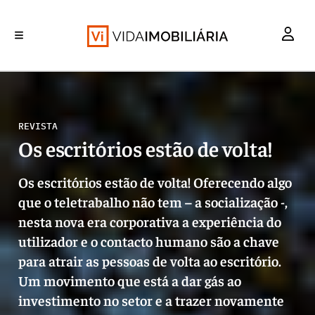
INVESTIMENTO
MERCADOS
REABILITAÇÃO URBANA
RETALHO
HABITAÇÃO
REVISTA
Os escritórios estão de volta!
Os escritórios estão de volta! Oferecendo algo
que o teletrabalho não tem – a socialização -,
nesta nova era corporativa a experiência do
utilizador e o contacto humano são a chave
para atrair as pessoas de volta ao escritório.
Um movimento que está a dar gás ao
investimento no setor e a trazer novamente