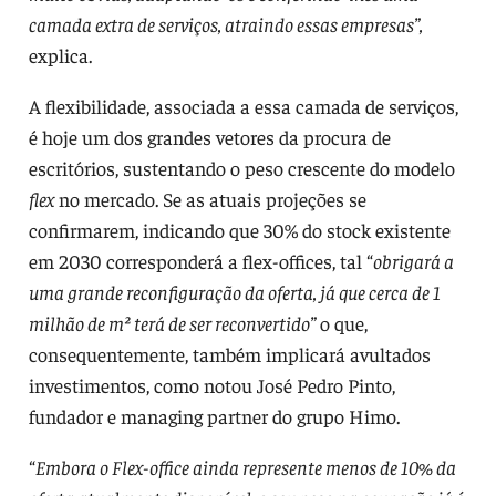
camada extra de serviços, atraindo essas empresas”,
explica.
A flexibilidade, associada a essa camada de serviços,
é hoje um dos grandes vetores da procura de
escritórios, sustentando o peso crescente do modelo
flex
no mercado. Se as atuais projeções se
confirmarem, indicando que 30% do stock existente
em 2030 corresponderá a flex-offices, tal “
obrigará a
uma grande reconfiguração da oferta, já que cerca de 1
milhão de m² terá de ser reconvertido”
o que,
consequentemente, também implicará avultados
investimentos, como notou José Pedro Pinto,
fundador e managing partner do grupo Himo.
“
Embora o Flex-office ainda represente menos de 10% da