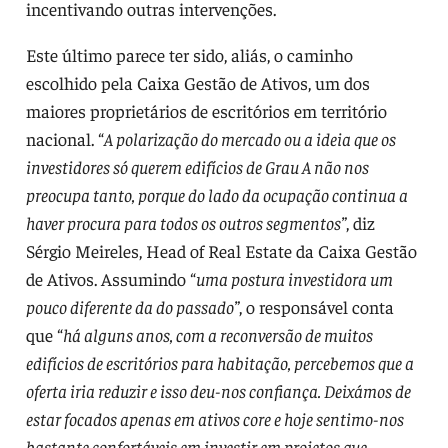
incentivando outras intervenções.
Este último parece ter sido, aliás, o caminho
escolhido pela Caixa Gestão de Ativos, um dos
maiores proprietários de escritórios em território
nacional. “
A polarização do mercado ou a ideia que os
investidores só querem edifícios de Grau A não nos
preocupa tanto, porque do lado da ocupação continua a
haver procura para todos os outros segmentos”
, diz
Sérgio Meireles, Head of Real Estate da Caixa Gestão
de Ativos. Assumindo “
uma postura investidora um
pouco diferente da do passado”
, o responsável conta
que “
há alguns anos, com a reconversão de muitos
edifícios de escritórios para habitação, percebemos que a
oferta iria reduzir e isso deu-nos confiança. Deixámos de
estar focados apenas em ativos core e hoje sentimo-nos
bastante confortáveis em investir em projetos que