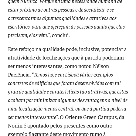
quem o utiliza. Porque há uma necessidade humana de
estar próximo de outras pessoas e de socializar, e se
acrescentarmos algumas qualidades e atrativos aos
escritórios, para que ofereçam às pessoas aquilo que elas
precisam, elas vêm!”
, conclui.
Este reforço na qualidade pode, inclusive, potenciar a
atratividade de localizações que à partida poderiam
ser menos interessantes, como notou Nélson
Paciência. “
Temos hoje em Lisboa vários exemplos
concretos de edifícios que foram desenvolvidos com tal
grau de qualidade e caraterísticas tão atrativas, que estas
acabam por minimizar algumas desvantagens a nível de
uma localização menos central, ou que à partida poderia
ser menos interessante”
. O Oriente Green Campus, da
Norfin é apontado pelos presentes como outro
exemplo flagrante deste movimento rumo à