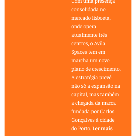
Com uma presença
consolidada no
mercado lisboeta,
onde opera
atualmente três
centros, o Avila
Spaces tem em
marcha um novo
plano de crescimento.
A estratégia prevê
não só a expansão na
capital, mas também
a chegada da marca
fundada por Carlos
Gonçalves à cidade
do Porto.
Ler mais