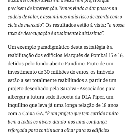
precisem de intervenção. Temos vindo a dar passos na
cadeia de valor, e assumimos mais risco de acordo com o
ciclo do mercado”
. Os resultados estão à vista: “
a nossa
taxa de desocupação é atualmente baixíssima”
.
Um exemplo paradigmático desta estratégia é a
reabilitação dos edifícios Marquês de Pombal 15 e 16,
detidos pelo fundo aberto Fundimo. Fruto de um
investimento de 30 milhões de euros, os imóveis
estão a ser totalmente reabilitados a partir de um
projeto desenhado pela Saraiva+Associados para
albergar a futura sede lisboeta da DLA Piper, um
inquilino que leva já uma longa relação de 18 anos
com a Caixa GA. “
É um projeto que tem corrido muito
bem a todos os níveis, dando-nos uma confiança
reforçada para continuar a olhar para os edifícios