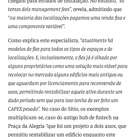
chegam para estudos de instalação. No entanto, “
só
temos dois management fees”
, revela, admitindo que
“
na maioria das localizações pagamos uma renda fixa e
uma componente variável”
.
Como explica este especialista,
“atualmente há
modelos de flex para todos os tipos de espaços e de
localizações. E, inclusivamente, o flex já é olhado por
alguns proprietários como uma solução mais viável para
recolocar no mercado alguns edifícios mais antigos ou
que aguardam por licenciamento para reconversão de
usos, permitindo rentabilizar aquele ativo durante um
dado período sem que para isso tenha de ser feito um
CAPEX pesado”.
No caso do Sítio, os exemplos
multiplicam-se, caso do antigo hub de fintech na
Praça da Alegria “que foi um projeto a dois anos, que
permitiu rentabilizar um edifício enquanto este