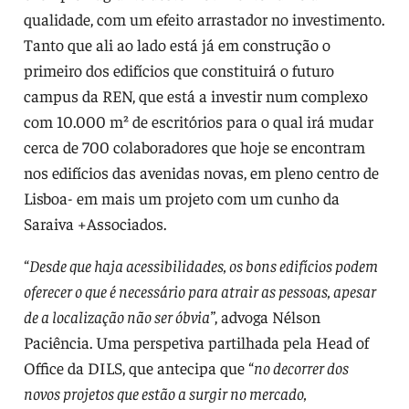
qualidade, com um efeito arrastador no investimento.
Tanto que ali ao lado está já em construção o
primeiro dos edifícios que constituirá o futuro
campus da REN, que está a investir num complexo
com 10.000 m² de escritórios para o qual irá mudar
cerca de 700 colaboradores que hoje se encontram
nos edifícios das avenidas novas, em pleno centro de
Lisboa- em mais um projeto com um cunho da
Saraiva +Associados.
“
Desde que haja acessibilidades, os bons edifícios podem
oferecer o que é necessário para atrair as pessoas, apesar
de a localização não ser óbvia”
, advoga Nélson
Paciência. Uma perspetiva partilhada pela Head of
Office da DILS, que antecipa que “
no decorrer dos
novos projetos que estão a surgir no mercado,