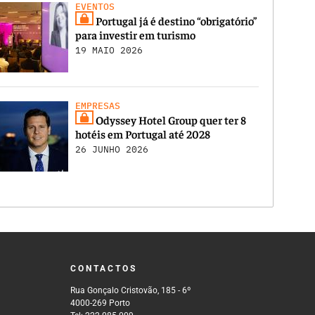
EVENTOS
Portugal já é destino “obrigatório”
para investir em turismo
19 MAIO 2026
EMPRESAS
Odyssey Hotel Group quer ter 8
hotéis em Portugal até 2028
26 JUNHO 2026
CONTACTOS
Rua Gonçalo Cristovão, 185 - 6º
4000-269 Porto