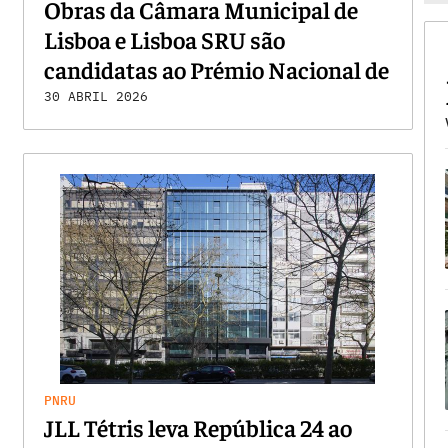
Obras da Câmara Municipal de
Lisboa e Lisboa SRU são
candidatas ao Prémio Nacional de
Reabilitação Urbana
30 ABRIL 2026
PNRU
JLL Tétris leva República 24 ao