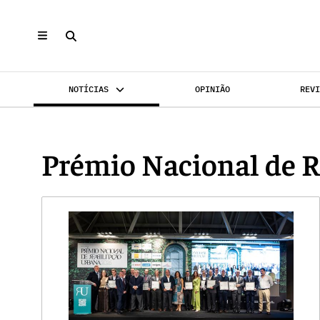
NOTÍCIAS
OPINIÃO
REV
INVESTIMENTO
MERCADOS
REABILI
Prémio Nacional de R