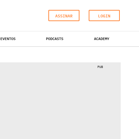
ASSINAR
LOGIN
EVENTOS
PODCASTS
ACADEMY
ESCRITÓRIOS
HOTÉIS
INDUSTRIAL
PUB