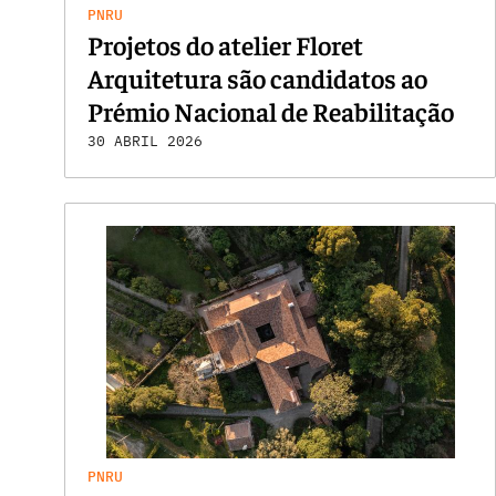
PNRU
Projetos do atelier Floret
Arquitetura são candidatos ao
Prémio Nacional de Reabilitação
Urbana
30 ABRIL 2026
PNRU