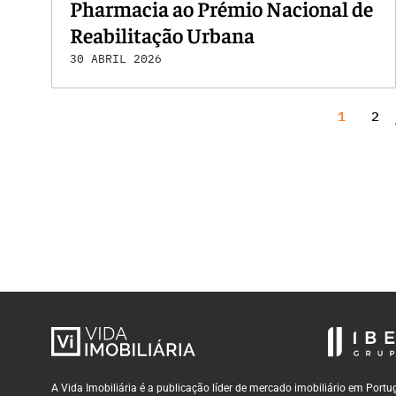
Pharmacia ao Prémio Nacional de
Reabilitação Urbana
30 ABRIL 2026
1
2
A Vida Imobiliária é a publicação líder de mercado imobiliário em Por