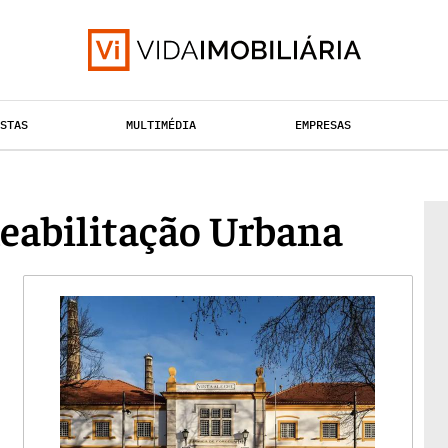
ISTAS
MULTIMÉDIA
EMPRESAS
TAÇÃO URBANA
RETALHO
HABITAÇÃO
eabilitação Urbana