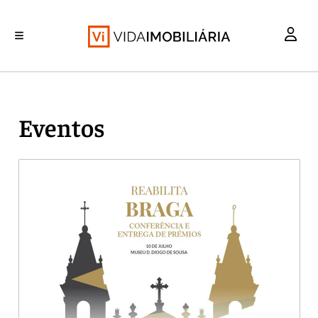
INVESTIMENTO
MERCADOS
REABILITAÇÃO URBANA
RETALHO
HABITAÇÃO
Eventos