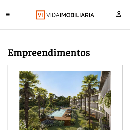
INVESTIMENTO
MERCADOS
REABILITAÇÃO URBANA
RETALHO
HABITAÇÃO
Empreendimentos