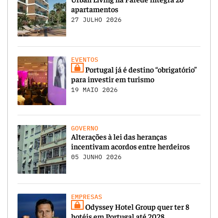
apartamentos
27 JULHO 2026
EVENTOS
Portugal já é destino “obrigatório”
para investir em turismo
19 MAIO 2026
GOVERNO
Alterações à lei das heranças
incentivam acordos entre herdeiros
05 JUNHO 2026
EMPRESAS
Odyssey Hotel Group quer ter 8
hotéis em Portugal até 2028