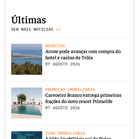
Últimas
VER MAIS NOTICIAS
>>
NEGÓCIOS
Arrow pode avançar com compra do
hotel e casino de Tróia
07 AGOSTO 2026
PROMOÇÃO IMOBILIÁRIA
Carvoeiro Branco entrega primeiras
frações do novo resort Primelife
07 AGOSTO 2026
VIDA IMOBILIÁRIA
A Vida Imobiliária vai de férias…