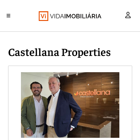
INVESTIMENTO
MERCADOS
REABILITAÇÃO URBANA
RETALHO
HABITAÇÃO
Castellana Properties