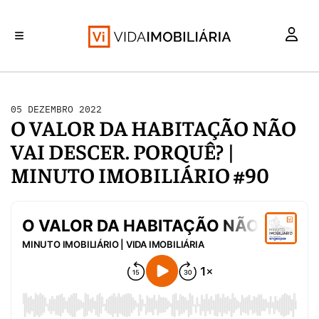
INVESTIMENTO
MERCADOS
REABILITAÇÃO URBANA
RETALHO
HABITAÇÃO
05 DEZEMBRO 2022
O VALOR DA HABITAÇÃO NÃO
VAI DESCER. PORQUÊ? |
MINUTO IMOBILIÁRIO #90