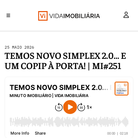
INVESTIMENTO
MERCADOS
REABILITAÇÃO URBANA
RETALHO
HABITAÇÃO
25 MAIO 2026
TEMOS NOVO SIMPLEX 2.0... E
UM COPIP À PORTA! | MI#251