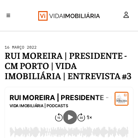
INVESTIMENTO
MERCADOS
REABILITAÇÃO URBANA
RETALHO
HABITAÇÃO
16 MARÇO 2022
RUI MOREIRA | PRESIDENTE -
CM PORTO | VIDA
IMOBILIÁRIA | ENTREVISTA #3