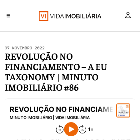
INVESTIMENTO
MERCADOS
REABILITAÇÃO URBANA
RETALHO
HABITAÇÃO
07 NOVEMBRO 2022
REVOLUÇÃO NO
FINANCIAMENTO – A EU
TAXONOMY | MINUTO
IMOBILIÁRIO #86