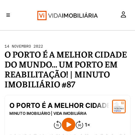
INVESTIMENTO
MERCADOS
REABILITAÇÃO URBANA
RETALHO
HABITAÇÃO
14 NOVEMBRO 2022
O PORTO É A MELHOR CIDADE
DO MUNDO... UM PORTO EM
REABILITAÇÃO! | MINUTO
IMOBILIÁRIO #87