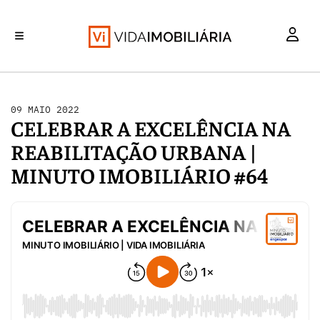
INVESTIMENTO
MERCADOS
REABILITAÇÃO URBANA
RETALHO
HABITAÇÃO
09 MAIO 2022
CELEBRAR A EXCELÊNCIA NA
REABILITAÇÃO URBANA |
MINUTO IMOBILIÁRIO #64