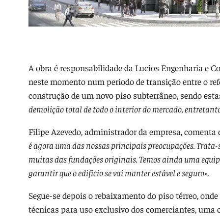
A obra é responsabilidade da Lucios Engenharia e Con
neste momento num período de transição entre o refor
construção de um novo piso subterrâneo, sendo est
demolição total de todo o interior do mercado, entretant
Filipe Azevedo, administrador da empresa, comenta
é agora uma das nossas principais preocupações. Trata-s
muitas das fundações originais. Temos ainda uma equip
garantir que o edifício se vai manter estável e seguro».
Segue-se depois o rebaixamento do piso térreo, ond
técnicas para uso exclusivo dos comerciantes, uma 