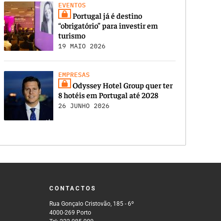
EVENTOS
Portugal já é destino
“obrigatório” para investir em
turismo
19 MAIO 2026
EMPRESAS
Odyssey Hotel Group quer ter
8 hotéis em Portugal até 2028
26 JUNHO 2026
CONTACTOS
Rua Gonçalo Cristovão, 185 - 6º
4000-269 Porto