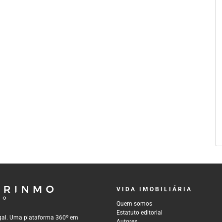
VIDA IMOBILIÁRIA
Quem somos
Estatuto editorial
tugal. Uma plataforma 360º em
Autores