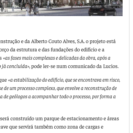
strução e da Alberto Couto Alves, S.A. o projeto está
ço da estrutura e das fundações do edifício e a
as
«as fases mais complexas e delicadas da obra, após a
o já concluída»,
pode ler-se num comunicado da Lucios.
 que
«a estabilização do edifício, que se encontrava em risco,
e de um processo complexo, que envolve a reconstrução de
a de geólogos a acompanhar todo o processo, por forma a
e será construído um parque de estacionamento e áreas
cave que servirá também como zona de cargas e