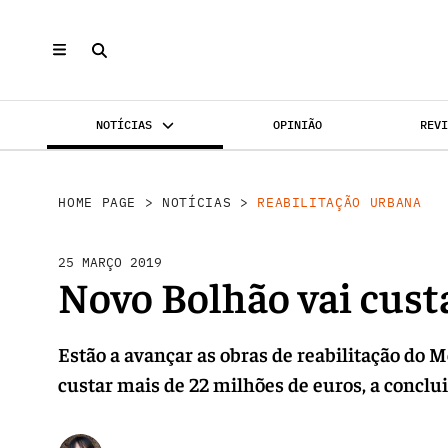
NOTÍCIAS
OPINIÃO
REV
REABILI
INVESTIMENTO
MERCADOS
HOME PAGE
>
NOTÍCIAS
>
REABILITAÇÃO URBANA
25 MARÇO 2019
Novo Bolhão vai cust
Estão a avançar as obras de reabilitação do 
custar mais de 22 milhões de euros, a conclu