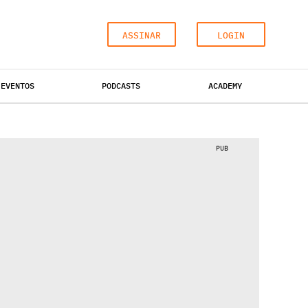
ASSINAR
LOGIN
EVENTOS
PODCASTS
ACADEMY
ESCRITÓRIOS
HOTÉIS
INDUSTRIAL
PUB