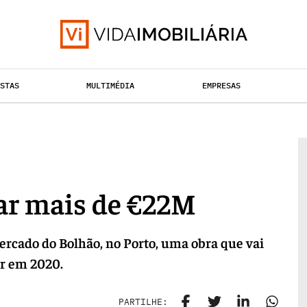
ISTAS
MULTIMÉDIA
EMPRESAS
TAÇÃO URBANA
RETALHO
HABITAÇÃO
ar mais de €22M
Mercado do Bolhão, no Porto, uma obra que vai
ir em 2020.
PARTILHE: