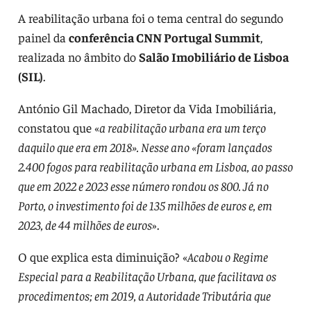
A reabilitação urbana foi o tema central do segundo
painel da
conferência CNN Portugal Summit
,
realizada no âmbito do
Salão Imobiliário de Lisboa
(SIL)
.
António Gil Machado, Diretor da Vida Imobiliária,
constatou que «
a reabilitação urbana era um terço
daquilo que era em 2018». Nesse ano «foram lançados
2.400 fogos para reabilitação urbana em Lisboa, ao passo
que em 2022 e 2023 esse número rondou os 800. Já no
Porto, o investimento foi de 135 milhões de euros e, em
2023, de 44 milhões de euros
».
O que explica esta diminuição? «
Acabou o Regime
Especial para a Reabilitação Urbana, que facilitava os
procedimentos; em 2019, a Autoridade Tributária que