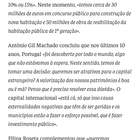
10% ou 15%
». Neste momento, «
temos cerca de 30
milhões de euros em concurso público para construção de
nova habitação e 50 milhões de obra de reabilitação da
habitação pública de 1ª geração
».
António Gil Machado concluiu que nos últimos 10
anos, Portugal «
foi descoberto por todo o mundo, algo
que não estávamos à espera. Neste sentido, temos de
tomar uma decisão: queremos ser atrativos para o capital
estrangeiro? A valorização dos nossos patrimónios é boa
ou é má? Penso que é preciso resolver essa dúvida
». O
capital internacional «
está cá, só que isso causa
externalidades negativas que têm de ser geridas e os
municípios estão a fazer o esforço possível, que é fazer
investimento público
».
Filipa Roseta complementou que «
queremos