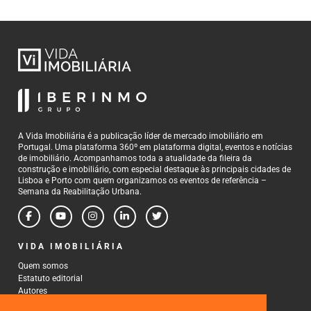
A Vida Imobiliária é a publicação líder de mercado imobiliário em
Portugal. Uma plataforma 360º em plataforma digital, eventos e notícias
de imobiliário. Acompanhamos toda a atualidade da fileira da
construção e imobiliário, com especial destaque às principais cidades de
Lisboa e Porto com quem organizamos os eventos de referência –
Semana da Reabilitação Urbana.
VIDA IMOBILIÁRIA
Quem somos
Estatuto editorial
Autores
Política de Privacidade