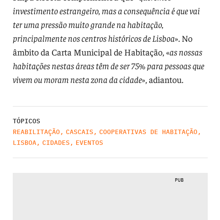
investimento estrangeiro, mas a consequência é que vai
ter uma pressão muito grande na habitação,
principalmente nos centros históricos de Lisboa
». No
âmbito da Carta Municipal de Habitação, «
as nossas
habitações nestas áreas têm de ser 75% para pessoas que
vivem ou moram nesta zona da cidade
», adiantou.
TÓPICOS
REABILITAÇÃO
,
CASCAIS
,
COOPERATIVAS DE HABITAÇÃO
,
LISBOA
,
CIDADES
,
EVENTOS
PUB