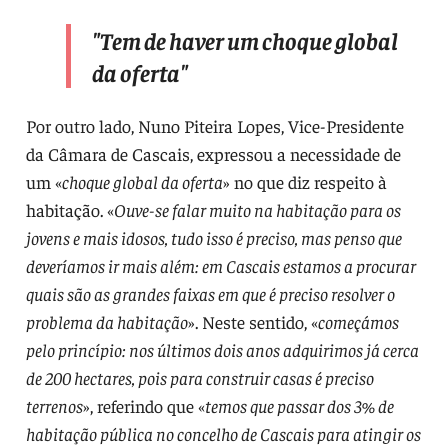
"Tem de haver um choque global
da oferta"
Por outro lado, Nuno Piteira Lopes, Vice-Presidente
da Câmara de Cascais, expressou a necessidade de
um «
choque global da oferta
» no que diz respeito à
habitação. «
Ouve-se falar muito na habitação para os
jovens e mais idosos, tudo isso é preciso, mas penso que
deveríamos ir mais além: em Cascais estamos a procurar
quais são as grandes faixas em que é preciso resolver o
problema da habitação
». Neste sentido, «
começámos
pelo princípio: nos últimos dois anos adquirimos já cerca
de 200 hectares, pois para construir casas é preciso
terrenos
», referindo que «
temos que passar dos 3% de
habitação pública no concelho de Cascais para atingir os