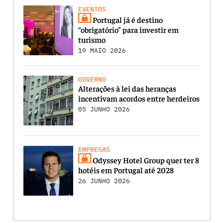
EVENTOS
Portugal já é destino
“obrigatório” para investir em
turismo
19 MAIO 2026
GOVERNO
Alterações à lei das heranças
incentivam acordos entre herdeiros
05 JUNHO 2026
EMPRESAS
Odyssey Hotel Group quer ter 8
hotéis em Portugal até 2028
26 JUNHO 2026