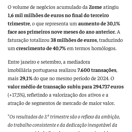
O volume de negócios acumulado da
Zome
atingiu
1,6 mil milhões de euros no final do terceiro
trimestre
, o que representa um
aumento de 30,1%
face aos primeiros nove meses do ano anterior
. A
faturação totalizou
38 milhões de euros
, traduzindo
um
crescimento de 40,7%
em termos homólogos.
Entre janeiro e setembro, a mediadora
imobiliária
portuguesa realizou
7.600 transações
,
mais
29,1%
do que no mesmo período de 2024. O
valor médio de transação
subiu para
294.737 euros
(+17,5%), refletindo a valorização dos ativos e a
atração de segmentos de mercado de maior valor.
"
Os resultados do 3.º trimestre são o reflexo da ambição,
do trabalho consistente e da dedicação inesgotável da