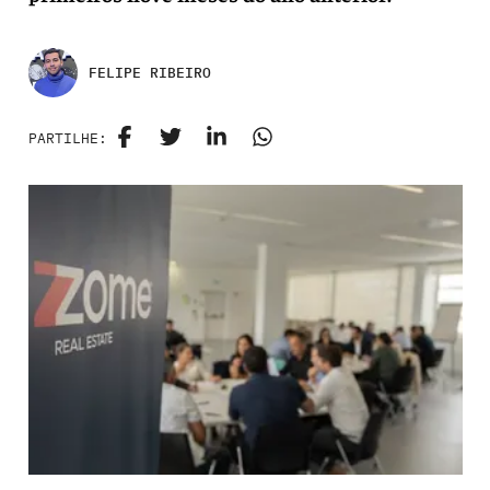
FELIPE RIBEIRO
PARTILHE: