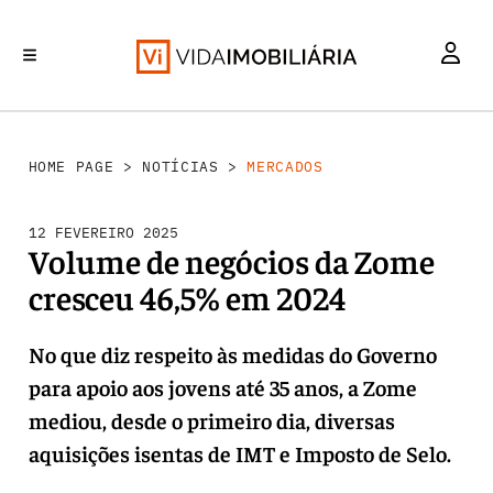
MERCADOS
INVESTIMENTO
REABILITAÇÃO URBANA
RETALHO
HABITAÇÃO
HOME PAGE
>
NOTÍCIAS
>
MERCADOS
12 FEVEREIRO 2025
Volume de negócios da Zome
cresceu 46,5% em 2024
No que diz respeito às medidas do Governo
para apoio aos jovens até 35 anos, a Zome
mediou, desde o primeiro dia, diversas
aquisições isentas de IMT e Imposto de Selo.