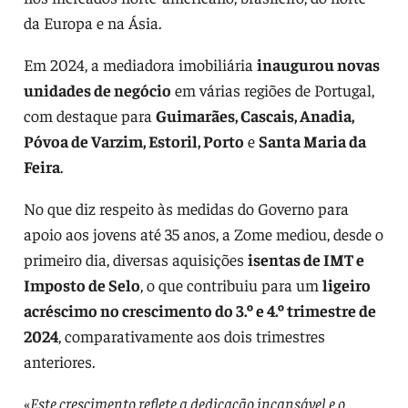
da Europa e na Ásia.
Em 2024, a mediadora imobiliária
inaugurou novas
unidades de negócio
em várias regiões de Portugal,
com destaque para
Guimarães, Cascais, Anadia,
Póvoa de Varzim, Estoril, Porto
e
Santa Maria da
Feira
.
No que diz respeito às medidas do Governo para
apoio aos jovens até 35 anos, a Zome mediou, desde o
primeiro dia, diversas aquisições
isentas de IMT e
Imposto de Selo
, o que contribuiu para um
ligeiro
acréscimo no crescimento do 3.º e 4.º trimestre de
2024
, comparativamente aos dois trimestres
anteriores.
«
Este crescimento reflete a dedicação incansável e o