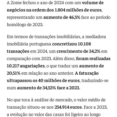
A Zome fechou o ano de 2024 com um
volume de
negócios na ordem dos
1.804 milhões de euros
,
representando um
aumento de 46,5%
face ao período
homólogo de 2023.
Em termos de transações imobiliárias, a mediadora
imobiliária portuguesa
concretizou 10.108
transações
em 2024, um
crescimento de 34,2%
em
comparação com 2023. Além disso,
foram realizadas
10.217 angariações
, o que traduz um
aumento de
20,51%
em relação ao ano anterior.
A faturação
ultrapassou os 40 milhões de euros
, traduzindo-se
num
aumento de 34,53%
face a 2023.
No que toca à análise do mercado, o valor médio de
transação situou-se nos
254.914 euros
. Face a 2023,
a evolução no valor das casas foi ligeiro ao longo