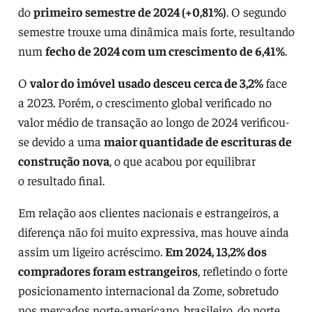
do
primeiro semestre de 2024 (+0,81%)
. O segundo
semestre trouxe uma dinâmica mais forte, resultando
num
fecho de 2024 com um crescimento de 6,41%
.
O
valor do imóvel usado desceu cerca de 3,2%
face
a 2023. Porém, o crescimento global verificado no
valor médio de transação ao longo de 2024 verificou-
se devido a uma
maior quantidade de escrituras de
construção nova
, o que acabou por equilibrar
o resultado final.
Em relação aos clientes nacionais e estrangeiros, a
diferença não foi muito expressiva, mas houve ainda
assim um ligeiro acréscimo.
Em 2024, 13,2% dos
compradores foram estrangeiros
, refletindo o forte
posicionamento internacional da Zome, sobretudo
nos mercados norte-americano, brasileiro, do norte