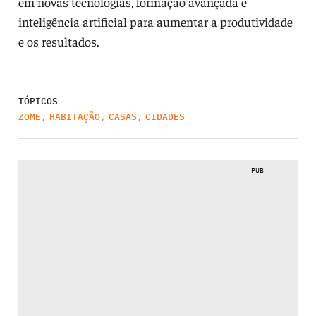
em novas tecnologias, formação avançada e
inteligência artificial para aumentar a produtividade
e os resultados.
TÓPICOS
ZOME
,
HABITAÇÃO
,
CASAS
,
CIDADES
PUB