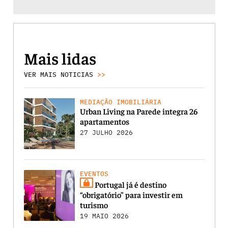
Mais lidas
VER MAIS NOTICIAS
>>
MEDIAÇÃO IMOBILIÁRIA
Urban Living na Parede integra 26
apartamentos
27 JULHO 2026
EVENTOS
Portugal já é destino
“obrigatório” para investir em
turismo
19 MAIO 2026