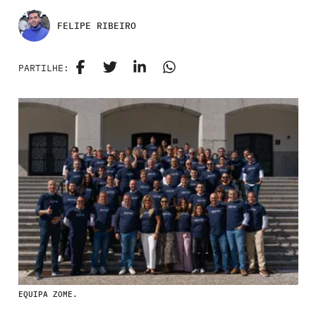
FELIPE RIBEIRO
PARTILHE:
EQUIPA ZOME.