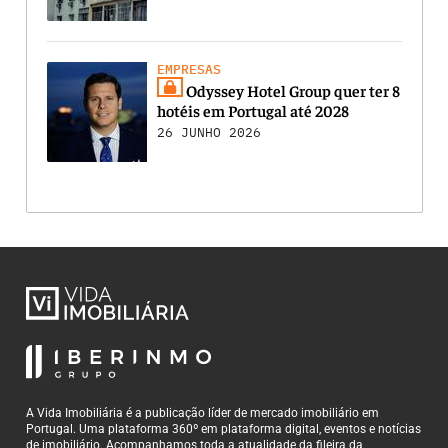
EMPRESAS
Odyssey Hotel Group quer ter 8
hotéis em Portugal até 2028
26 JUNHO 2026
A Vida Imobiliária é a publicação líder de mercado imobiliário em
Portugal. Uma plataforma 360º em plataforma digital, eventos e notícias
de imobiliário. Acompanhamos toda a atualidade da fileira da