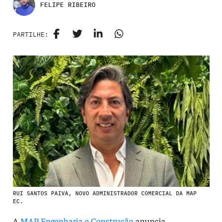
FELIPE RIBEIRO
PARTILHE:
RUI SANTOS PAIVA, NOVO ADMINISTRADOR COMERCIAL DA MAP
EC.
A
MAP Engenharia e Construção
anuncia