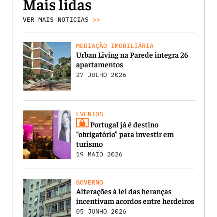
Mais lidas
VER MAIS NOTICIAS
>>
MEDIAÇÃO IMOBILIÁRIA
Urban Living na Parede integra 26
apartamentos
27 JULHO 2026
EVENTOS
Portugal já é destino
“obrigatório” para investir em
turismo
19 MAIO 2026
GOVERNO
Alterações à lei das heranças
incentivam acordos entre herdeiros
05 JUNHO 2026