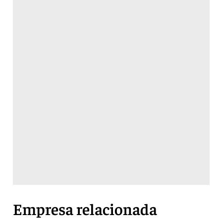
Empresa relacionada