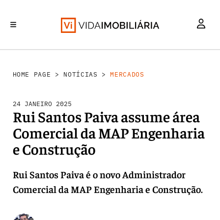
MERCADOS
INVESTIMENTO
REABILITAÇÃO URBANA
RETALHO
HABITAÇÃO
HOME PAGE
>
NOTÍCIAS
>
MERCADOS
24 JANEIRO 2025
Rui Santos Paiva assume área
Comercial da MAP Engenharia
e Construção
Rui Santos Paiva é o novo Administrador
Comercial da MAP Engenharia e Construção.