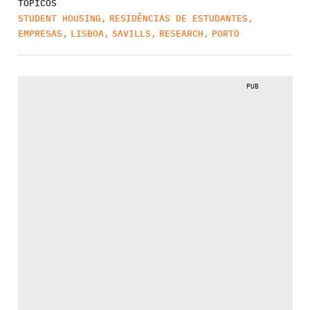
TÓPICOS
STUDENT HOUSING
,
RESIDÊNCIAS DE ESTUDANTES
,
EMPRESAS
,
LISBOA
,
SAVILLS
,
RESEARCH
,
PORTO
PUB