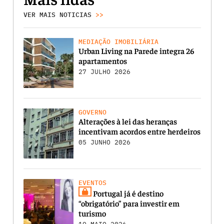
VER MAIS NOTICIAS
>>
MEDIAÇÃO IMOBILIÁRIA
Urban Living na Parede integra 26
apartamentos
27 JULHO 2026
GOVERNO
Alterações à lei das heranças
incentivam acordos entre herdeiros
05 JUNHO 2026
EVENTOS
Portugal já é destino
“obrigatório” para investir em
turismo