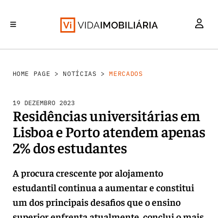
MERCADOS
INVESTIMENTO
REABILITAÇÃO URBANA
RETALHO
HABITAÇÃO
HOME PAGE
>
NOTÍCIAS
>
MERCADOS
19 DEZEMBRO 2023
Residências universitárias em
Lisboa e Porto atendem apenas
2% dos estudantes
A procura crescente por alojamento
estudantil continua a aumentar e constitui
um dos principais desafios que o ensino
superior enfrenta atualmente, conclui o mais