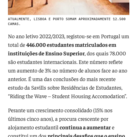
ATUALMENTE, LISBOA E PORTO SOMAM APROXIMADAMENTE 12.500
CAMAS.
No ano letivo 2022/2023, registou-se em Portugal um
total de
446.000 estudantes matriculados em
instituições de Ensino Superior
, dos quais 78.000
são estudantes internacionais. Este número reflete
um aumento de 3% no número de alunos face ao ano
anterior. É uma das conclusões do mais recente
estudo da Savills sobre Residências de Estudantes,
“Riding the Wave – Student Housing Accomodation”.
Perante um crescimento consolidado (15% nos
últimos cinco anos), a procura crescente por
alojamento estudantil
continua a aumentar
e
constitui um dos
principais desafios que o ensino