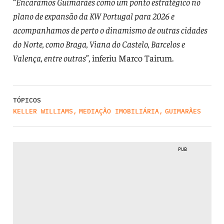
“
Encaramos Guimarães como um ponto estratégico no
plano de expansão da KW Portugal para 2026 e
acompanhamos de perto o dinamismo de outras cidades
do Norte, como Braga, Viana do Castelo, Barcelos e
Valença, entre outras
”, inferiu Marco Tairum.
TÓPICOS
KELLER WILLIAMS
,
MEDIAÇÃO IMOBILIÁRIA
,
GUIMARÃES
PUB