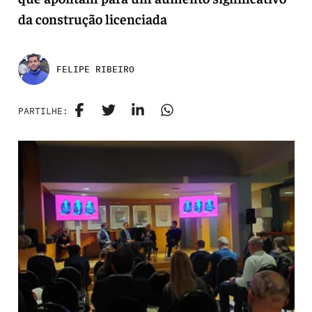
da construção licenciada
FELIPE RIBEIRO
PARTILHE: