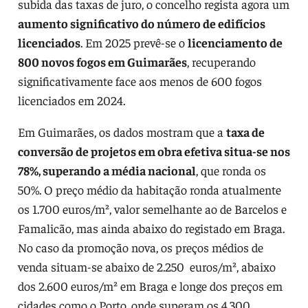
subida das taxas de juro, o concelho regista agora um
aumento significativo do número de edifícios
licenciados
. Em 2025 prevê-se o
licenciamento de
800 novos fogos em Guimarães
, recuperando
significativamente face aos menos de 600 fogos
licenciados em 2024.
Em Guimarães, os dados mostram que a
taxa de
conversão de projetos em obra efetiva situa-se nos
78%, superando a média nacional
, que ronda os
50%. O preço médio da habitação ronda atualmente
os 1.700 euros/m², valor semelhante ao de Barcelos e
Famalicão, mas ainda abaixo do registado em Braga.
No caso da promoção nova, os preços médios de
venda situam-se abaixo de 2.250 euros/m², abaixo
dos 2.600 euros/m² em Braga e longe dos preços em
cidades como o Porto, onde superam os 4.300