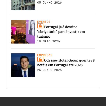
05 JUNHO 2026
EVENTOS
Portugal já é destino
“obrigatório” para investir em
turismo
19 MAIO 2026
EMPRESAS
Odyssey Hotel Group quer ter 8
hotéis em Portugal até 2028
26 JUNHO 2026