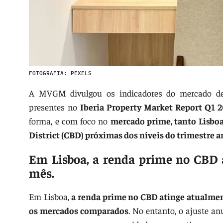
FOTOGRAFIA: PEXELS
A MVGM divulgou os indicadores do mercado de es
presentes no
Iberia Property Market Report Q1 2
forma, e com foco no
mercado prime, tanto Lisbo
District (CBD) próximas dos níveis do trimestre a
Em Lisboa, a renda prime no CBD a
mês.
Em Lisboa,
a renda prime no CBD atinge atualment
os mercados comparados
. No entanto, o ajuste a