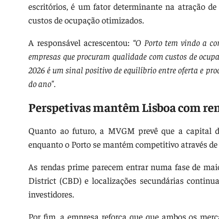
escritórios, é um fator determinante na atração d
custos de ocupação otimizados.
A responsável acrescentou:
“O Porto tem vindo a co
empresas que procuram qualidade com custos de ocupaçã
2026 é um sinal positivo de equilíbrio entre oferta e 
do ano".
Perspetivas mantêm Lisboa com ren
Quanto ao futuro, a MVGM prevê que a capital de
enquanto o Porto se mantém competitivo através de 
As rendas prime parecem entrar numa fase de maior 
District (CBD) e localizações secundárias continua
investidores.
Por fim, a empresa reforça que que ambos os merca