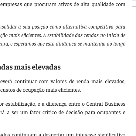
e empresas que procuram ativos de alta qualidade com
nsolidar a sua posição como alternativa competitiva para
o mais eficientes. A estabilidade das rendas no início de
procura, e esperamos que esta dinâmica se mantenha ao longo
das mais elevadas
verá continuar com valores de renda mais elevados,
custos de ocupação mais eficientes.
estabilização, e a diferença entre o Central Business
rá a ser um fator crítico de decisão para ocupantes e
dos continuam a despertar um interesse significativo