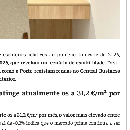
critórios relativos ao primeiro trimestre de 2026,
026, que revelam um cenário de estabilidade.
Desta
a como o Porto registam rendas no Central Business
nterior.
tinge atualmente os a 31,2 €/m² por
e os a 31,2 €/m² por mês, o valor mais elevado entre
nual de -0,3% indica que o mercado prime continua a ser