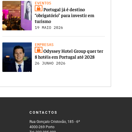
EVENTOS
Portugal já é destino
“obrigatório” para investir em
turismo
19 MAIO 2026
EMPRESAS
Odyssey Hotel Group quer ter
8 hotéis em Portugal até 2028
26 JUNHO 2026
CONTACTOS
Rua Gonçalo Cristovão, 185 - 6º
4000-269 Porto