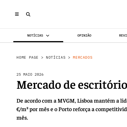
NOTÍCIAS
OPINIÃO
REV
MERCADOS
INVESTIMENTO
REABILI
HOME PAGE
>
NOTÍCIAS
>
MERCADOS
25 MAIO 2026
Mercado de escritório
De acordo com a MVGM, Lisboa mantém a lider
€/m² por mês e o Porto reforça a competitivi
mês.