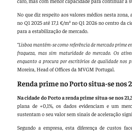
caro, mas com menor capacidade para continuar a su
No que diz respeito aos valores médios nesta zona, a
no Q1 2025 até 17,1 €/m² no Q1 2026 no centro da c
para a estabilização de mercado.
“Lisboa mantém-se como referência de mercado prime em
fraqueza, mas sim maturidade do mercado. Os ativos
enquanto a procura por escritórios de qualidade nos p
Moreira, Head of Offices da MVGM Portugal.
Renda prime no Porto situa-se nos 2
Na cidade do Porto a renda prime situa-se nos 21,
plana de +0,1%, os dados evidenciam e um merca
sustentam o seu valor sem sinais de aceleração signi
Segundo a empresa, esta diferença de custos face