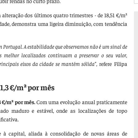
bir rendas no curto prazo.
 alteração dos últimos quatro trimestres - de 18,51 €/m²
idade, demonstra uma ligeira diminuição, com tendência
 Portugal. A estabilidade que observamos não é um sinal de
 melhor localizados continuam a preservar o seu valor,
rincipais eixos da cidade se mantém sólida",
refere Filipa
1,3 €/m² por mês
3 €/m² por mês.
Com uma evolução anual praticamente
do maduro e estável, onde as localizações de topo
ficativa.
 à capital, aliada à consolidação de novas áreas de