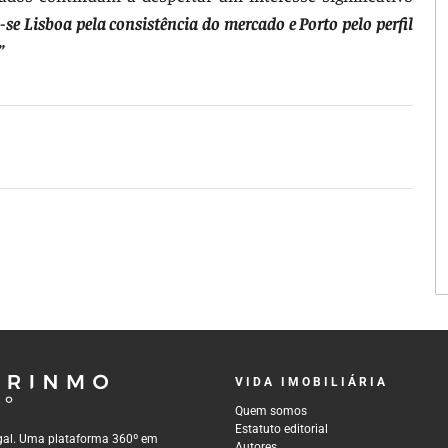
se Lisboa pela consistência do mercado e Porto pelo perfil
”
VIDA IMOBILIÁRIA
Quem somos
Estatuto editorial
tugal. Uma plataforma 360º em
Autores