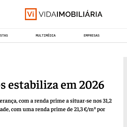
ISTAS
MULTIMÉDIA
EMPRESAS
TAÇÃO URBANA
RETALHO
HABITAÇÃO
s estabiliza em 2026
ança, com a renda prime a situar-se nos 31,2
dade, com uma renda prime de 21,3 €/m² por