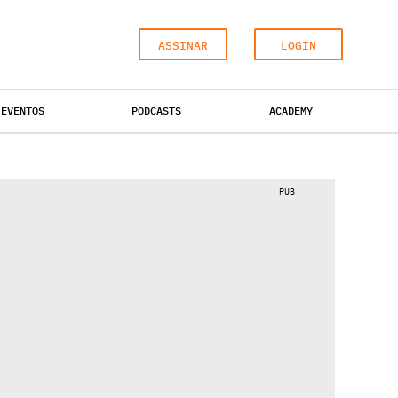
ASSINAR
LOGIN
EVENTOS
PODCASTS
ACADEMY
ESCRITÓRIOS
HOTÉIS
INDUSTRIAL
PUB