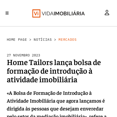
MERCADOS
INVESTIMENTO
REABILITAÇÃO URBANA
RETALHO
HABITAÇÃO
HOME PAGE
>
NOTÍCIAS
>
MERCADOS
27 NOVEMBRO 2023
Home Tailors lança bolsa de
formação de introdução à
atividade imobiliária
«A Bolsa de Formação de Introdução à
Atividade Imobiliária que agora lançamos é
dirigida às pessoas que desejam enveredar
pelo setor da mediação imobiliária», refere a