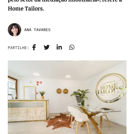
Home Tailors.
ANA TAVARES
PARTILHE: