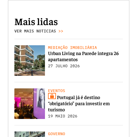
Mais lidas
VER MAIS NOTICIAS
>>
MEDIAÇÃO IMOBILIÁRIA
Urban Living na Parede integra 26
apartamentos
27 JULHO 2026
EVENTOS
Portugal já é destino
“obrigatório” para investir em
turismo
19 MAIO 2026
GOVERNO