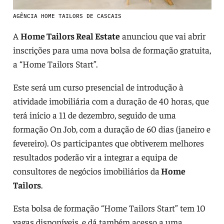
AGÊNCIA HOME TAILORS DE CASCAIS
A
Home Tailors Real Estate
anunciou que vai abrir
inscrições para uma nova bolsa de formação gratuita,
a “Home Tailors Start”.
Este será um curso presencial de introdução à
atividade imobiliária com a duração de 40 horas, que
terá início a 11 de dezembro, seguido de uma
formação On Job, com a duração de 60 dias (janeiro e
fevereiro). Os participantes que obtiverem melhores
resultados poderão vir a integrar a equipa de
consultores de negócios imobiliários da
Home
Tailors
.
Esta bolsa de formação “Home Tailors Start” tem 10
vagas disponíveis, e dá também acesso a uma