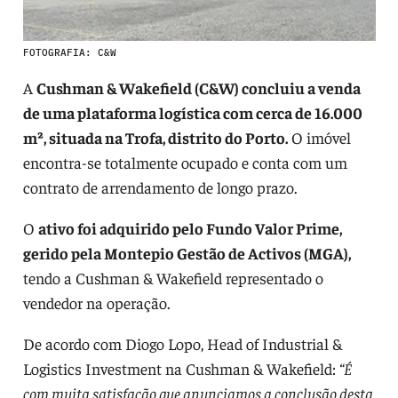
FOTOGRAFIA: C&W
A
Cushman & Wakefield (C&W) concluiu a venda
de uma plataforma logística com cerca de 16.000
m², situada na Trofa, distrito do Porto.
O imóvel
encontra-se totalmente ocupado e conta com um
contrato de arrendamento de longo prazo.
O
ativo foi adquirido pelo Fundo Valor Prime,
gerido pela Montepio Gestão de Activos (MGA),
tendo a Cushman & Wakefield representado o
vendedor na operação.
De acordo com Diogo Lopo, Head of Industrial &
Logistics Investment na Cushman & Wakefield:
“É
com muita satisfação que anunciamos a conclusão desta