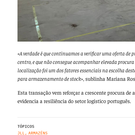
«
A verdade é que continuamos a verificar uma oferta de 
centro, e que não consegue acompanhar elevada procura po
localização foi um dos fatores essenciais na escolha de
para armazenamento de stock
», sublinha Mariana Ros
Esta transação vem reforçar a crescente procura de at
evidencia a resiliência do setor logístico português.
TÓPICOS
JLL
,
ARMAZÉNS