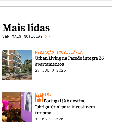
Mais lidas
VER MAIS NOTICIAS
>>
MEDIAÇÃO IMOBILIÁRIA
Urban Living na Parede integra 26
apartamentos
27 JULHO 2026
EVENTOS
Portugal já é destino
“obrigatório” para investir em
turismo
19 MAIO 2026