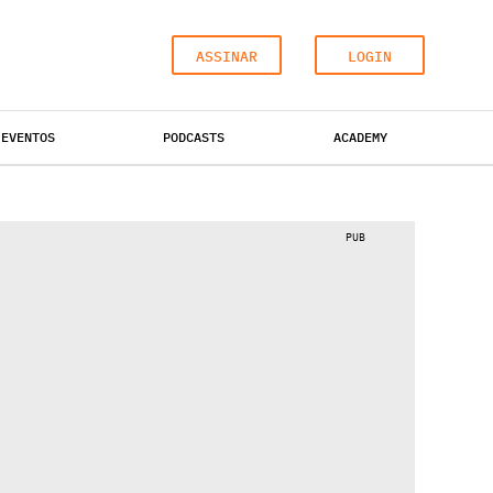
ASSINAR
LOGIN
EVENTOS
PODCASTS
ACADEMY
ESCRITÓRIOS
HOTÉIS
INDUSTRIAL
PUB