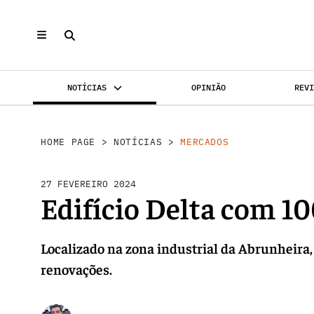
NOTÍCIAS
OPINIÃO
REV
MERCADOS
INVESTIMENTO
REABILI
HOME PAGE
>
NOTÍCIAS
>
MERCADOS
27 FEVEREIRO 2024
Edifício Delta com 1
Localizado na zona industrial da Abrunheira
renovações.