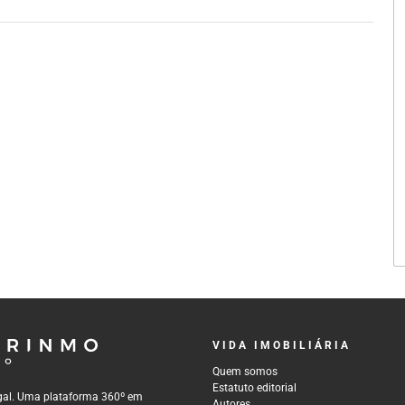
VIDA IMOBILIÁRIA
Quem somos
Estatuto editorial
tugal. Uma plataforma 360º em
Autores