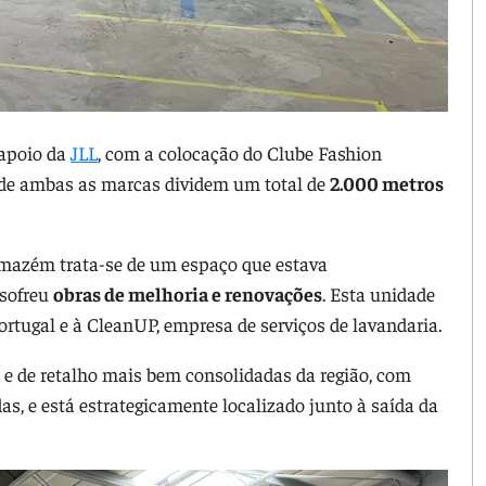
apoio da
JLL
, com a colocação do Clube Fashion
nde ambas as marcas dividem um total de
2.000 metros
armazém trata-se de um espaço que estava
, sofreu
obras de melhoria e renovações
. Esta unidade
ortugal e à CleanUP, empresa de serviços de lavandaria.
e de retalho mais bem consolidadas da região, com
s, e está estrategicamente localizado junto à saída da