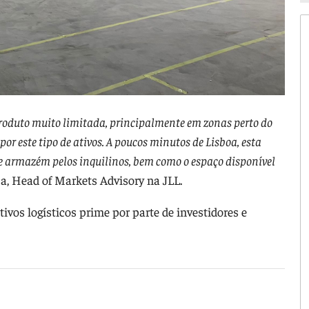
produto muito limitada, principalmente em zonas perto do
r este tipo de ativos. A poucos minutos de Lisboa, esta
ste armazém pelos inquilinos, bem como o espaço disponível
a, Head of Markets Advisory na JLL.
ivos logísticos prime por parte de investidores e