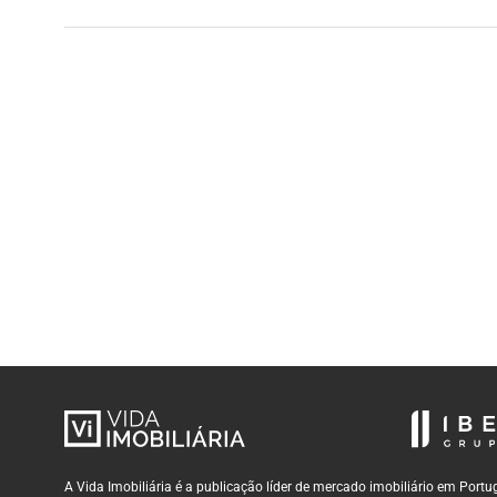
A Vida Imobiliária é a publicação líder de mercado imobiliário em Por