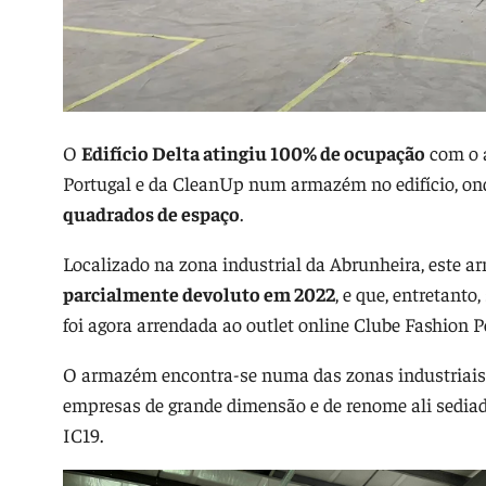
O
Edifício Delta atingiu 100% de ocupação
com o 
Portugal e da CleanUp num armazém no edifício, o
quadrados de espaço
.
Localizado na zona industrial da Abrunheira, este 
parcialmente devoluto em 2022
, e que, entretanto
foi agora arrendada ao outlet online Clube Fashion P
O armazém encontra-se numa das zonas industriais 
empresas de grande dimensão e de renome ali sediada
IC19.