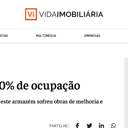
ISTAS
MULTIMÉDIA
EMPRESAS
TAÇÃO URBANA
RETALHO
HABITAÇÃO
00% de ocupação
, este armazém sofreu obras de melhoria e
PARTILHE: