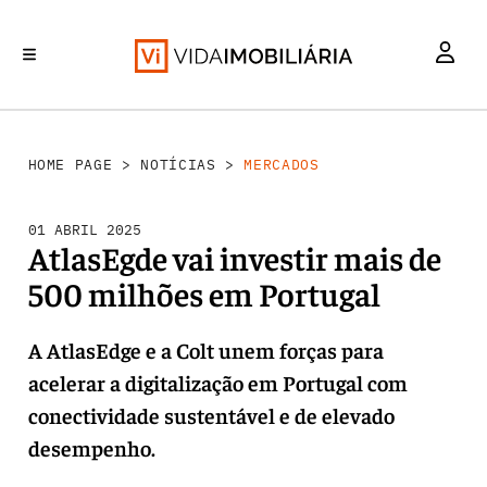
MERCADOS
INVESTIMENTO
REABILITAÇÃO URBANA
RETALHO
HABITAÇÃO
HOME PAGE
>
NOTÍCIAS
>
MERCADOS
01 ABRIL 2025
AtlasEgde vai investir mais de
500 milhões em Portugal
A AtlasEdge e a Colt unem forças para
acelerar a digitalização em Portugal com
conectividade sustentável e de elevado
desempenho.