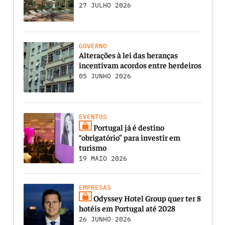
27 JULHO 2026
GOVERNO
Alterações à lei das heranças
incentivam acordos entre herdeiros
05 JUNHO 2026
EVENTOS
Portugal já é destino
“obrigatório” para investir em
turismo
19 MAIO 2026
EMPRESAS
Odyssey Hotel Group quer ter 8
hotéis em Portugal até 2028
26 JUNHO 2026