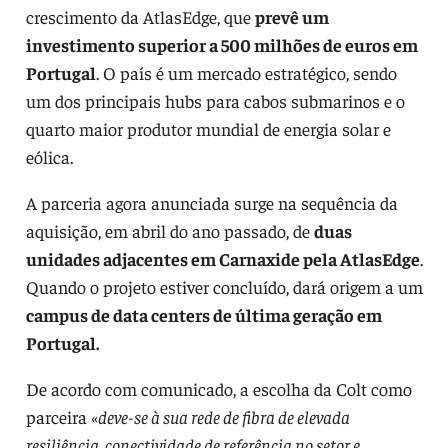
crescimento da AtlasEdge, que
prevê um
investimento superior a 500 milhões de euros em
Portugal
. O país é um mercado estratégico, sendo
um dos principais hubs para cabos submarinos e o
quarto maior produtor mundial de energia solar e
eólica.
A parceria agora anunciada surge na sequência da
aquisição, em abril do ano passado, de
duas
unidades adjacentes em Carnaxide pela AtlasEdge
.
Quando o projeto estiver concluído, dará origem a um
campus de data centers de última geração em
Portugal.
De acordo com comunicado, a escolha da Colt como
parceira «
deve-se à sua rede de fibra de elevada
resiliência, conectividade de referência no setor e