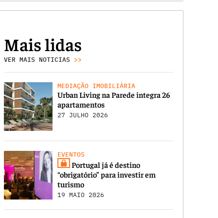
Mais lidas
VER MAIS NOTICIAS
>>
MEDIAÇÃO IMOBILIÁRIA
Urban Living na Parede integra 26
apartamentos
27 JULHO 2026
EVENTOS
Portugal já é destino
“obrigatório” para investir em
turismo
19 MAIO 2026