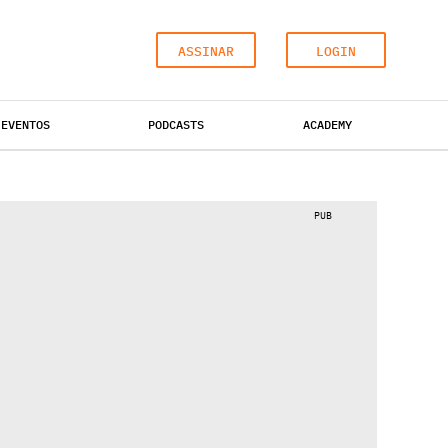
ASSINAR
LOGIN
EVENTOS
PODCASTS
ACADEMY
ESCRITÓRIOS
HOTÉIS
INDUSTRIAL
PUB