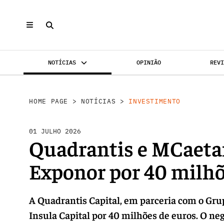
NOTÍCIAS
OPINIÃO
REV
INVESTIMENTO
MERCADOS
REABILI
HOME PAGE
>
NOTÍCIAS
>
INVESTIMENTO
01 JULHO 2026
Quadrantis e MCaeta
Exponor por 40 milh
A Quadrantis Capital, em parceria com o Gr
Insula Capital por 40 milhões de euros. O neg