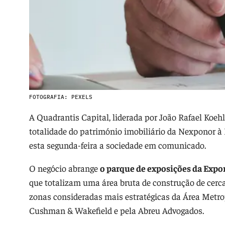
FOTOGRAFIA: PEXELS
A Quadrantis Capital, liderada por João Rafael Koe
totalidade do património imobiliário da Nexponor à 
esta segunda-feira a sociedade em comunicado.
O negócio abrange
o parque de exposições da Expon
que totalizam uma área bruta de construção de cerc
zonas consideradas mais estratégicas da Área Metrop
Cushman & Wakefield e pela Abreu Advogados.