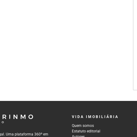
VIDA IMOBILIÁRIA
Quem somos
Estatuto editorial
tugal. Uma plataforma 360º em
Autores