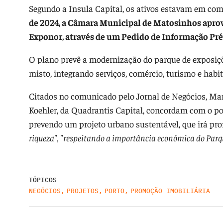
Segundo a Insula Capital, os ativos estavam em com
de 2024, a Câmara Municipal de Matosinhos aprov
Exponor, através de um Pedido de Informação Pré
O plano prevê a modernização do parque de exposi
misto, integrando serviços, comércio, turismo e habi
Citados no comunicado pelo Jornal de Negócios, Ma
Koehler, da Quadrantis Capital, concordam com o pot
prevendo um projeto urbano sustentável, que irá pr
riqueza", "respeitando a importância económica do Parque
TÓPICOS
NEGÓCIOS
,
PROJETOS
,
PORTO
,
PROMOÇÃO IMOBILIÁRIA