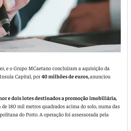
hler, e o Grupo MCaetano concluíram a aquisição da
Insula Capital, por
40 milhões de euros,
anunciou
or e dois lotes destinados a promoção imobiliária,
a de 180 mil metros quadrados acima do solo, numa das
olitana do Porto. A operação foi assessorada pela