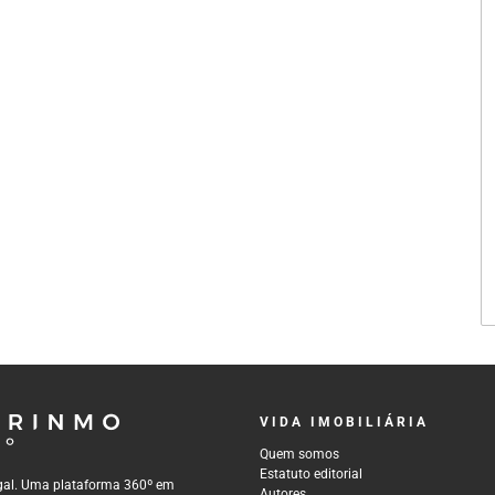
VIDA IMOBILIÁRIA
Quem somos
Estatuto editorial
tugal. Uma plataforma 360º em
Autores