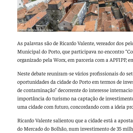
As palavras são de Ricardo Valente, vereador dos p
Municipal do Porto, que participava no encontro “Co
organizado pela Worx, em parceria com a APFIPP, em
Neste debate reuniram-se vários profissionais do set
oportunidades da cidade do Porto em termos de inves
de contaminação” decorrente do interesse internacio
importância do turismo na captação de investimento 
uma cidade com futuro, concordando com a ideia pro
Ricardo Valente salientou que a cidade está a aposta
do Mercado do Bolhão, num investimento de 35 milhõ