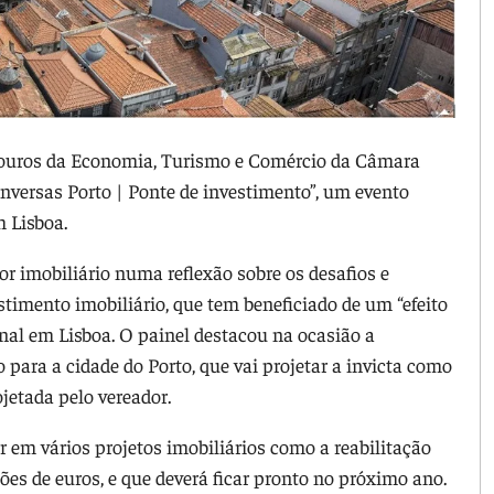
elouros da Economia, Turismo e Comércio da Câmara
nversas Porto | Ponte de investimento”, um evento
 Lisboa.
or imobiliário numa reflexão sobre os desafios e
timento imobiliário, que tem beneficiado de um “efeito
nal em Lisboa. O painel destacou na ocasião a
para a cidade do Porto, que vai projetar a invicta como
jetada pelo vereador.
r em vários projetos imobiliários como a reabilitação
es de euros, e que deverá ficar pronto no próximo ano.