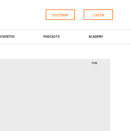
ASSINAR
LOGIN
EVENTOS
PODCASTS
ACADEMY
ESCRITÓRIOS
HOTÉIS
INDUSTRIAL
PUB