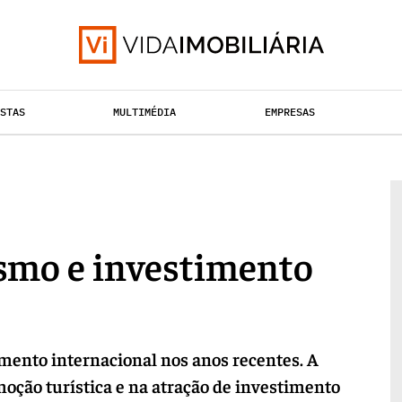
ISTAS
MULTIMÉDIA
EMPRESAS
TAÇÃO URBANA
RETALHO
HABITAÇÃO
ismo e investimento
imento internacional nos anos recentes. A
moção turística e na atração de investimento