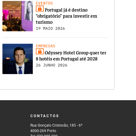
EVENTOS
Portugal já é destino
“obrigatório” para investir em
turismo
19 MAIO 2026
EMPRESAS
Odyssey Hotel Group quer ter
8 hotéis em Portugal até 2028
26 JUNHO 2026
CONTACTOS
Rua Gonçalo Cristovão, 185 - 6º
4000-269 Porto