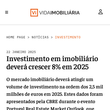
INVESTIMENTO
MERCADOS
REABILITAÇÃO URBANA
RETALHO
HABITAÇÃO
HOME PAGE
>
NOTÍCIAS
>
INVESTIMENTO
22 JANEIRO 2025
Investimento em imobiliário
deverá crescer 8% em 2025
O mercado imobiliário deverá atingir um
volume de investimento na ordem dos 2,5 mil
milhões de euros em 2025. Estes dados foram
apresentados pela CBRE durante o evento
Portugal Real Estate Market Outlook, que