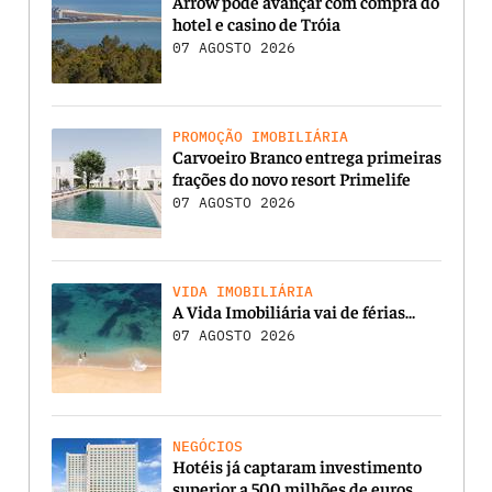
Arrow pode avançar com compra do
hotel e casino de Tróia
07 AGOSTO 2026
PROMOÇÃO IMOBILIÁRIA
Carvoeiro Branco entrega primeiras
frações do novo resort Primelife
07 AGOSTO 2026
VIDA IMOBILIÁRIA
A Vida Imobiliária vai de férias…
07 AGOSTO 2026
NEGÓCIOS
Hotéis já captaram investimento
superior a 500 milhões de euros