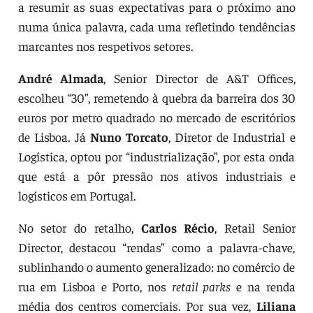
a resumir as suas expectativas para o próximo ano
numa única palavra, cada uma refletindo tendências
marcantes nos respetivos setores.
André Almada
, Senior Director de A&T Offices,
escolheu “30”, remetendo à quebra da barreira dos 30
euros por metro quadrado no mercado de escritórios
de Lisboa. Já
Nuno Torcato
, Diretor de Industrial e
Logística, optou por “industrialização”, por esta onda
que está a pôr pressão nos ativos industriais e
logísticos em Portugal.
No setor do retalho,
Carlos Récio
, Retail Senior
Director, destacou “rendas” como a palavra-chave,
sublinhando o aumento generalizado: no comércio de
rua em Lisboa e Porto, nos
retail parks
e na renda
média dos centros comerciais. Por sua vez,
Liliana