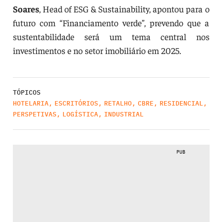
Soares
, Head of ESG & Sustainability, apontou para o
futuro com “Financiamento verde”, prevendo que a
sustentabilidade será um tema central nos
investimentos e no setor imobiliário em 2025.
TÓPICOS
HOTELARIA
,
ESCRITÓRIOS
,
RETALHO
,
CBRE
,
RESIDENCIAL
,
PERSPETIVAS
,
LOGÍSTICA
,
INDUSTRIAL
PUB