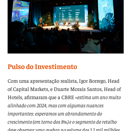
Pulso do Investimento
Com uma apresentação realista, Igor Borrego, Head
of Capital Markets, e Duarte Morais Santos, Head of
Hotels, afirmaram que a CBRE «
estima um ano muito
alinhado com 2024, mas com algumas nuances
importantes: esperamos um abrandamento do
crescimento (em torno dos 8%) e o segmento do retalho
deve observar uma quebra no volume dos 1,1 mil milhões