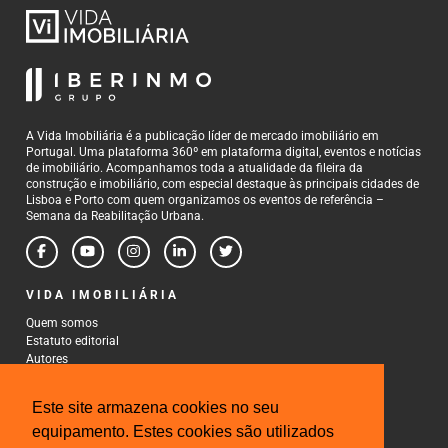
A Vida Imobiliária é a publicação líder de mercado imobiliário em
Portugal. Uma plataforma 360º em plataforma digital, eventos e notícias
de imobiliário. Acompanhamos toda a atualidade da fileira da
construção e imobiliário, com especial destaque às principais cidades de
Lisboa e Porto com quem organizamos os eventos de referência –
Semana da Reabilitação Urbana.
VIDA IMOBILIÁRIA
Quem somos
Estatuto editorial
Autores
Política de Privacidade
Termos e Condições de Uso
Este site armazena cookies no seu
CONTACTOS
equipamento. Estes cookies são utilizados