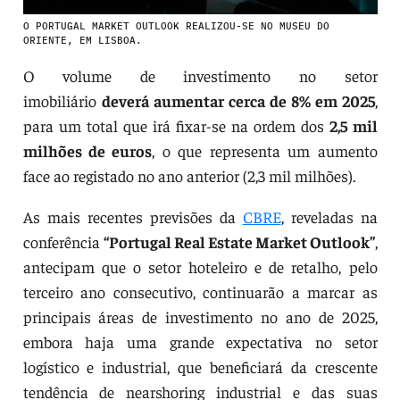
O PORTUGAL MARKET OUTLOOK REALIZOU-SE NO MUSEU DO
ORIENTE, EM LISBOA.
O volume de investimento no setor
imobiliário
deverá aumentar cerca de 8% em 2025
,
para um total que irá fixar-se na ordem dos
2,5 mil
milhões de euros
, o que representa um aumento
face ao registado no ano anterior (2,3 mil milhões).
As mais recentes previsões da
CBRE
, reveladas na
conferência
“Portugal Real Estate Market Outlook”
,
antecipam que o setor hoteleiro e de retalho, pelo
terceiro ano consecutivo, continuarão a marcar as
principais áreas de investimento no ano de 2025,
embora haja uma grande expectativa no setor
logístico e industrial, que beneficiará da crescente
tendência de nearshoring industrial e das suas