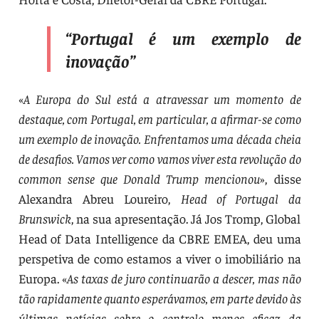
“Portugal é um exemplo de
inovação”
«
A Europa do Sul está a atravessar um momento de
destaque, com Portugal, em particular, a afirmar-se como
um exemplo de inovação. Enfrentamos uma década cheia
de desafios. Vamos ver como vamos viver esta revolução do
common sense que Donald Trump mencionou
», disse
Alexandra Abreu Loureiro,
Head of Portugal da
Brunswick
, na sua apresentação. Já Jos Tromp, Global
Head of Data Intelligence da CBRE EMEA, deu uma
perspetiva de como estamos a viver o imobiliário na
Europa. «
As taxas de juro continuarão a descer, mas não
tão rapidamente quanto esperávamos, em parte devido às
últimas notícias sobre o controlo menos eficaz da