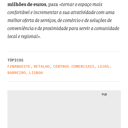
milhões de euros
, para
«tornar o espaço mais
confortável e incrementar a sua atratividade com uma
melhor oferta de serviços, de comércio e de soluções de
conveniência e de proximidade para servir a comunidade
local e regional».
TÓPICOS
FINANGESTE
,
RETALHO
,
CENTROS COMERCIAIS
,
LOJAS
,
BARREIRO
,
LISBOA
PUB