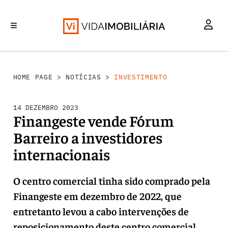
INVESTIMENTO
MERCADOS
REABILITAÇÃO URBANA
RETALHO
HABITAÇÃO
HOME PAGE
>
NOTÍCIAS
>
INVESTIMENTO
14 DEZEMBRO 2023
Finangeste vende Fórum
Barreiro a investidores
internacionais
O centro comercial tinha sido comprado pela
Finangeste em dezembro de 2022, que
entretanto levou a cabo intervenções de
reposicionamento deste centro comercial