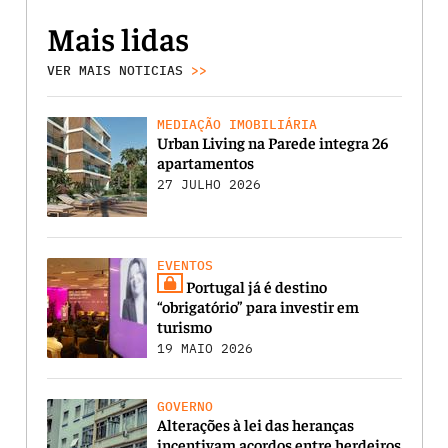
Mais lidas
VER MAIS NOTICIAS
>>
MEDIAÇÃO IMOBILIÁRIA
Urban Living na Parede integra 26
apartamentos
27 JULHO 2026
EVENTOS
Portugal já é destino
“obrigatório” para investir em
turismo
19 MAIO 2026
GOVERNO
Alterações à lei das heranças
incentivam acordos entre herdeiros