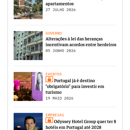
apartamentos
27 JULHO 2026
GOVERNO
Alterações à lei das heranças
incentivam acordos entre herdeiros
05 JUNHO 2026
EVENTOS
Portugal já é destino
“obrigatório” para investir em
turismo
19 MAIO 2026
EMPRESAS
Odyssey Hotel Group quer ter 8
hotéis em Portugal até 2028