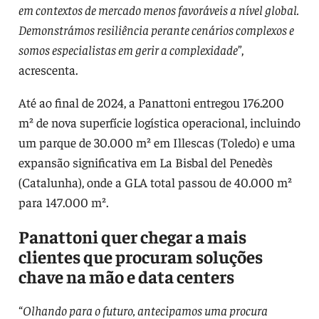
em contextos de mercado menos favoráveis a nível global.
Demonstrámos resiliência perante cenários complexos e
somos especialistas em gerir a complexidade
”,
acrescenta.
Até ao final de 2024, a Panattoni entregou 176.200
m² de nova superfície logística operacional, incluindo
um parque de 30.000 m² em Illescas (Toledo) e uma
expansão significativa em La Bisbal del Penedès
(Catalunha), onde a GLA total passou de 40.000 m²
para 147.000 m².
Panattoni quer chegar a mais
clientes que procuram soluções
chave na mão e data centers
“
Olhando para o futuro, antecipamos uma procura