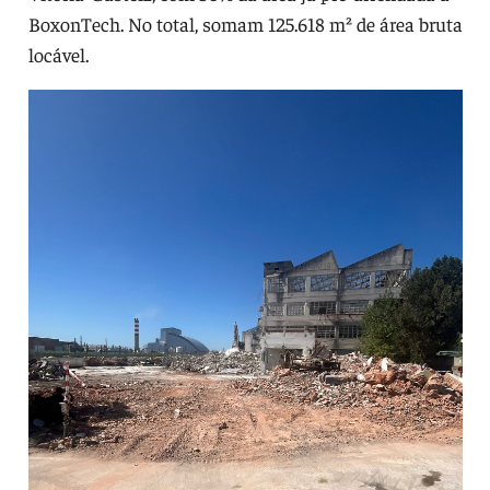
BoxonTech. No total, somam 125.618 m² de área bruta
locável.