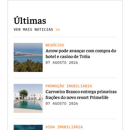
Últimas
VER MAIS NOTICIAS
>>
NEGÓCIOS
Arrow pode avançar com compra do
hotel e casino de Tróia
07 AGOSTO 2026
PROMOÇÃO IMOBILIÁRIA
Carvoeiro Branco entrega primeiras
frações do novo resort Primelife
07 AGOSTO 2026
VIDA IMOBILIÁRIA