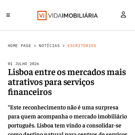
INVESTIMENTO
MERCADOS
REABILITAÇÃO URBANA
RETALHO
HABITAÇÃO
HOME PAGE
>
NOTÍCIAS
>
ESCRITÓRIOS
01 JULHO 2026
Lisboa entre os mercados mais
atrativos para serviços
financeiros
“Este reconhecimento não é uma surpresa
para quem acompanha o mercado imobiliário
português. Lisboa tem vindo a consolidar-se
como destino natural para centros de serviços