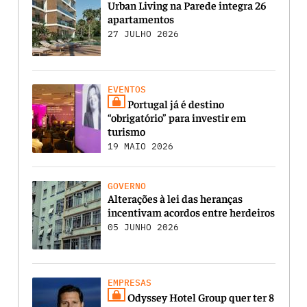
Urban Living na Parede integra 26
apartamentos
27 JULHO 2026
EVENTOS
Portugal já é destino
“obrigatório” para investir em
turismo
19 MAIO 2026
GOVERNO
Alterações à lei das heranças
incentivam acordos entre herdeiros
05 JUNHO 2026
EMPRESAS
Odyssey Hotel Group quer ter 8