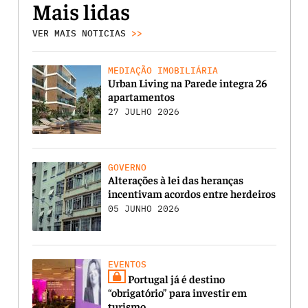
Mais lidas
VER MAIS NOTICIAS
>>
MEDIAÇÃO IMOBILIÁRIA
Urban Living na Parede integra 26
apartamentos
27 JULHO 2026
GOVERNO
Alterações à lei das heranças
incentivam acordos entre herdeiros
05 JUNHO 2026
EVENTOS
Portugal já é destino
“obrigatório” para investir em
turismo