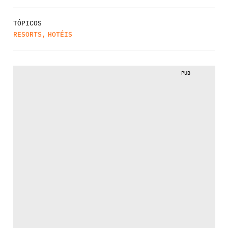
TÓPICOS
RESORTS
,
HOTÉIS
PUB