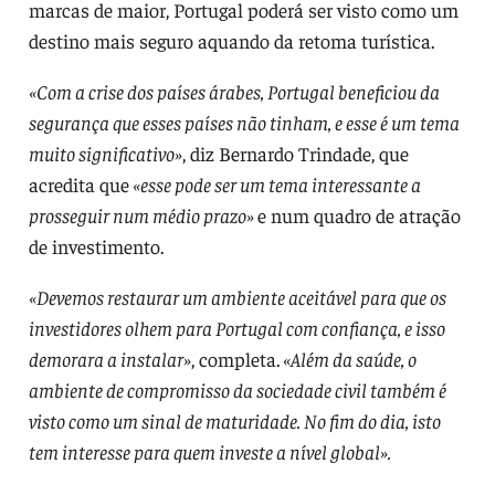
marcas de maior, Portugal poderá ser visto como um
destino mais seguro aquando da retoma turística.
«Com a crise dos países árabes, Portugal beneficiou da
segurança que esses países não tinham, e esse é um tema
muito significativo»
, diz Bernardo Trindade, que
acredita que
«esse pode ser um tema interessante a
prosseguir num médio prazo»
e num quadro de atração
de investimento.
«Devemos restaurar um ambiente aceitável para que os
investidores olhem para Portugal com confiança, e isso
demorara a instalar»
, completa.
«Além da saúde, o
ambiente de compromisso da sociedade civil também é
visto como um sinal de maturidade. No fim do dia, isto
tem interesse para quem investe a nível global».