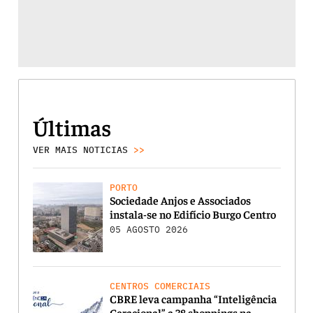
Últimas
VER MAIS NOTICIAS
>>
PORTO
Sociedade Anjos e Associados
instala-se no Edifício Burgo Centro
05 AGOSTO 2026
CENTROS COMERCIAIS
CBRE leva campanha “Inteligência
Geracional” a 38 shoppings na