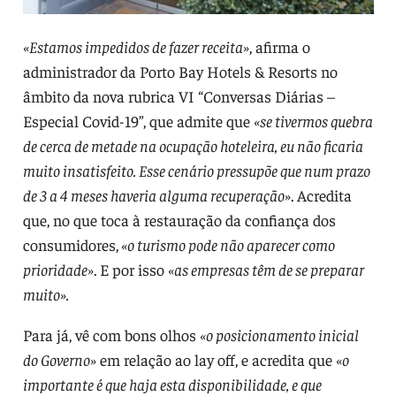
«Estamos impedidos de fazer receita»
, afirma o
administrador da Porto Bay Hotels & Resorts no
âmbito da nova rubrica VI “Conversas Diárias –
Especial Covid-19”, que admite que
«se tivermos quebra
de cerca de metade na ocupação hoteleira, eu não ficaria
muito insatisfeito. Esse cenário pressupõe que num prazo
de 3 a 4 meses haveria alguma recuperação»
. Acredita
que, no que toca à restauração da confiança dos
consumidores,
«o turismo pode não aparecer como
prioridade»
. E por isso
«as empresas têm de se preparar
muito».
Para já, vê com bons olhos
«o posicionamento inicial
do Governo»
em relação ao lay off, e acredita que
«o
importante é que haja esta disponibilidade, e que