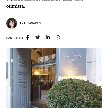
otimista.
ANA TAVARES
PARTILHE: