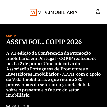
INVESTIMENTO
MERCADOS
REABILITAÇÃO URBANA
RETALHO
HABITAÇÃO
COPIP
ASSIM FOI... COPIP 2026
A VII edição da Conferência da Promoção
Imobiliária em Portugal - COPIP realizou-se
no dia 2 de junho. Uma iniciativa da
Associação Portuguesa de Promotores e
Investidores Imobiliários - APPII, com o apoio
da Vida Imobiliária, e que reuniu 380
profissionais do setor num grande debate
sobre o presente e o futuro do setor
imobiliário.
03 JULY 2026