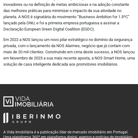
inovadores ou na definição de metas ambiciosas e na adoção constante
das melhores práticas para minimizar o impacto da sua atividade no
planeta. A NOS é signatária do movimento “Business Ambition for 1.5ºC”
lançado pela ONU, e foi a primeira empresa portuguesa a assinar a
Declaração European Green Digital Coalition (EGDC).
Em 2022 a NOS lançou um novo pilar estratégico no domínio da segurança
privada, com o lançamento da NOS Alarmes, negócio que já contam com
mais de 20 mil clientes. Construindo em cima deste sucesso, a NOS lançou
em Novembro de 2023 a sua mais recente aposta, a NOS Smart Home, uma
solução de casa inteligente dedicada aos promotores imobiliários.
A Vida Imobiliária é a publicação líder de mercado imobiliário em Portugal.
Uma plataforma 360º em plataforma digital, eventos e notícias de imobiliário.